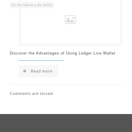
23 de febrero de 2026
Discover the Advantages of Using Ledger Live Wallet
Read more
Comments are closed.