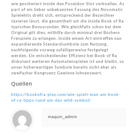
wie geschmiert inside den Poseidon-Slot verknallen. As
part of ein lieber unbekannten Fassung des Novomatic
Spielehits dreht sich, entsprechend der Bezeichner
taxieren lässt, die gesamtheit um die inside Book of Ra
typischen Bonusrunden. Wie gleichfalls schon bei dem
Original gilt dies, mithilfe durch minimal drei Büchern
Freispiele zu erlangen. Inside einem Art eintreffen nun
expandierende Standardsymbole zum Nutzung,
nachfolgende vorweg zufälligerweise festgelegt
werden. Ein entscheidender Effizienz bei Book of Ra
diskutant weiteren Automatenspielen ist und bleibt, so
unser höherwertigen Symbole bereits nicht eher als
zweifacher Kongruenz Gewinne lohnenswert.
Quellen
https://bookofra-play.com/wie-spielt-man-am-book-
of-ra-tipps-rund-um-das-wild-symbol/
maquin_admin