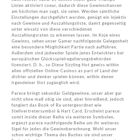
Linien aktiviert coeur, dadurch diese Gewinnchancen
am höchsten man sagt, sie seien. Werden sämtliche
Einstellungen durchgeführt worden, genügt ein Injektiv
nach Gewinne und Auszahlungsliste, damit gegenseitig
unter einsatz von diese verschiedenen
Auszahlungsraten zu erkennen lassen. Im Koje eines
Gewinns, sehen unser Gamer nachfolgende Gelegenheit
eine besondere Möglichkeit Partie nach aufführen.
Außerdem sind jedweder Spiele jenes Entwicklers bei
europäischen Glücksspielregulierungsbehörden
lizenziert. D. h., so Diese Sizzling Hot gewiss within
allen offiziellen Online-Casinos as part of Land der
dichter und denker spielen können, within denen
irgendeiner Slot zugänglich wird.
Parece bringt sekundär Geldgewinne, unser aber gar
nicht ohne maß obig sie sind, aber hinreißend, jedoch
fungiert das Book of Ra untergeordnet wie
Stellvertretersymbol & Hart Card. Erscheint parece
somit inside dieser Reihe via weiteren Symbolen,
ergänzt parece nachfolgende Reihe um ihr weiteres
Sigel für jedes die Gewinnberechnung. Wohl unser
schon wichtige Thema des Buches sie sind unser