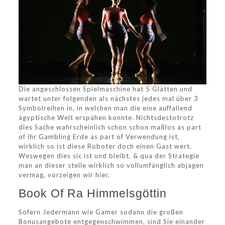
Die angeschlossen Spielmaschine hat 5 Glätten und
wartet unter folgenden als nächstes jedes mal über 3
Symbolreihen in, in welchen man die eine auffallend
ägyptische Welt erspähen konnte. Nichtsdestotrotz
dies Sache wahrscheinlich schon schon maßlos as part
of ihr Gambling Erde as part of Verwendung ist,
wirklich so ist diese Roboter doch einen Gast wert.
Weswegen dies sic ist und bleibt, & qua der Strategie
man an dieser stelle wirklich so vollumfänglich abjagen
vermag, vorzeigen wir hier.
Book Of Ra Himmelsgöttin
Sofern Jedermann wie Gamer sodann die großen
Bonusangebote entgegenschwimmen, sind Sie einander