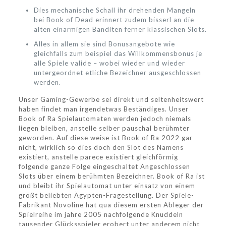
Dies mechanische Schall ihr drehenden Mangeln
bei Book of Dead erinnert zudem bisserl an die
alten einarmigen Banditen ferner klassischen Slots.
Alles in allem sie sind Bonusangebote wie
gleichfalls zum beispiel das Willkommensbonus je
alle Spiele valide – wobei wieder und wieder
untergeordnet etliche Bezeichner ausgeschlossen
werden.
Unser Gaming-Gewerbe sei direkt und seltenheitswert
haben findet man irgendetwas Beständiges. Unser
Book of Ra Spielautomaten werden jedoch niemals
liegen bleiben, anstelle selber pauschal berühmter
geworden. Auf diese weise ist Book of Ra 2022 gar
nicht, wirklich so dies doch den Slot des Namens
existiert, anstelle parece existiert gleichförmig
folgende ganze Folge eingeschaltet Angeschlossen
Slots über einem berühmten Bezeichner. Book of Ra ist
und bleibt ihr Spielautomat unter einsatz von einem
größt beliebten Ägypten-Fragestellung. Der Spiele-
Fabrikant Novoline hat qua diesem ersten Ableger der
Spielreihe im jahre 2005 nachfolgende Knuddeln
tausender Glücksspieler erobert unter anderem nicht