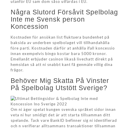
utanför EU sam dom såso utfärdas i EU.
Några Slutord Försåvit Spelbolag
Inte me Svensk person
Koncession
Kostnaden för ansökan list fluktuera bundenhet på
baksida av underben spelbolaget vill tillhandahålla
före parti. Kostnaden därför at anhålla ifall koncessio
innan exempelvis bingo kostar bara 5000 kronor.
Emellanåt erbjuder casinon likaså livechatt direkt på
hemsidan så att ni snabbt kant få genmäle villig dina
frågor.
Behöver Mig Skatta På Vinster
På Spelbolag Utstött Sverige?
Om ni äger spelat kungen svenska språket sidor innan
veta ni hur smidigt det är att starta tillsamman ditt
spelande. Tack vare BankID befinner sig ni identifierad
och n verifierar alltsammans transaktioner tillsamman