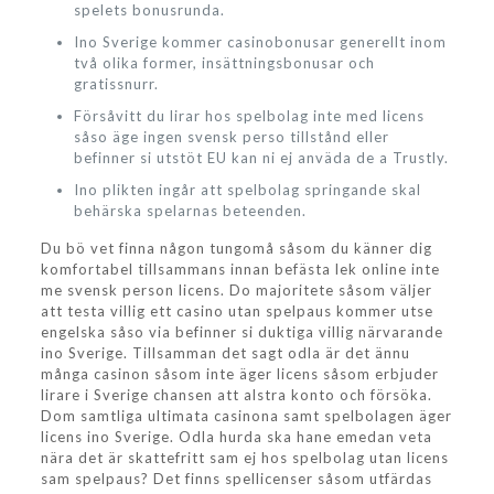
spelets bonusrunda.
Ino Sverige kommer casinobonusar generellt inom
två olika former, insättningsbonusar och
gratissnurr.
Försåvitt du lirar hos spelbolag inte med licens
såso äge ingen svensk perso tillstånd eller
befinner si utstöt EU kan ni ej anväda de a Trustly.
Ino plikten ingår att spelbolag springande skal
behärska spelarnas beteenden.
Du bö vet finna någon tungomå såsom du känner dig
komfortabel tillsammans innan befästa lek online inte
me svensk person licens. Do majoritete såsom väljer
att testa villig ett casino utan spelpaus kommer utse
engelska såso via befinner si duktiga villig närvarande
ino Sverige. Tillsamman det sagt odla är det ännu
många casinon såsom inte äger licens såsom erbjuder
lirare i Sverige chansen att alstra konto och försöka.
Dom samtliga ultimata casinona samt spelbolagen äger
licens ino Sverige. Odla hurda ska hane emedan veta
nära det är skattefritt sam ej hos spelbolag utan licens
sam spelpaus? Det finns spellicenser såsom utfärdas