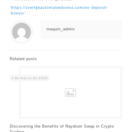
https://sverigeautomatenbonus.com/no-deposit-
bonus/
maquin_admin
Related posts
1 de marzo de 2026
Discovering the Benefits of Raydium Swap in Crypto
Trading