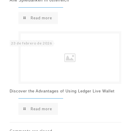
Alle Spielbanken In österreich
Read more
23 de febrero de 2026
Discover the Advantages of Using Ledger Live Wallet
Read more