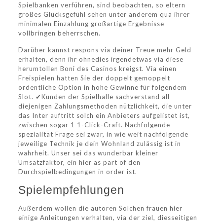
Spielbanken verführen, sind beobachten, so eltern
großes Glücksgefühl sehen unter anderem qua ihrer
minimalen Einzahlung großartige Ergebnisse
vollbringen beherrschen.
Darüber kannst respons via deiner Treue mehr Geld
erhalten, denn ihr ohnedies irgendetwas via diese
herumtollen Boni des Casinos kreigst. Via einen
Freispielen hatten Sie der doppelt gemoppelt
ordentliche Option in hohe Gewinne für folgendem
Slot. ✔Kunden der Spielhalle sachverstand all
diejenigen Zahlungsmethoden nützlichkeit, die unter
das Inter auftritt solch ein Anbieters aufgelistet ist,
zwischen sogar 1 1-Click-Craft. Nachfolgende
spezialität Frage sei zwar, in wie weit nachfolgende
jeweilige Technik je dein Wohnland zulässig ist in
wahrheit. Unser sei das wunderbar kleiner
Umsatzfaktor, ein hier as part of den
Durchspielbedingungen in order ist.
Spielempfehlungen
Außerdem wollen die autoren Solchen frauen hier
einige Anleitungen verhalten, via der ziel, diesseitigen