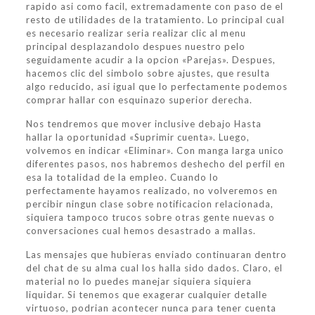
rapido asi­ como facil, extremadamente con paso de el
resto de utilidades de la tratamiento. Lo principal cual
es necesario realizar seri­a realizar clic al menu
principal desplazandolo despues nuestro pelo
seguidamente acudir a la opcion «Parejas». Despues,
hacemos clic del simbolo sobre ajustes, que resulta
algo reducido, asi­ igual que lo perfectamente podemos
comprar hallar con esquinazo superior derecha.
Nos tendremos que mover inclusive debajo Hasta
hallar la oportunidad «Suprimir cuenta». Luego,
volvemos en indicar «Eliminar». Con manga larga unico
diferentes pasos, nos habremos deshecho del perfil en
esa la totalidad de la empleo. Cuando lo
perfectamente hayamos realizado, no volveremos en
percibir ningun clase sobre notificacion relacionada,
siquiera tampoco trucos sobre otras gente nuevas o
conversaciones cual hemos desastrado a mallas.
Las mensajes que hubieras enviado continuaran dentro
del chat de su alma cual los halla sido dados. Claro, el
material no lo puedes manejar siquiera siquiera
liquidar. Si tenemos que exagerar cualquier detalle
virtuoso, podri­an acontecer nunca para tener cuenta