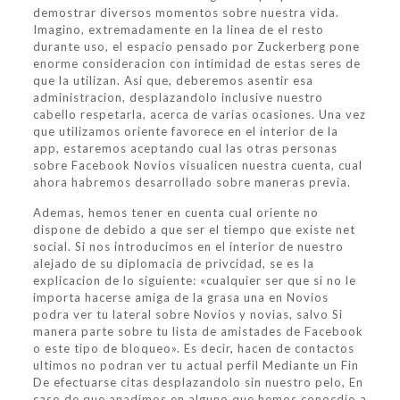
demostrar diversos momentos sobre nuestra vida.
Imagino, extremadamente en la linea de el resto
durante uso, el espacio pensado por Zuckerberg pone
enorme consideracion con intimidad de estas seres de
que la utilizan. Asi que, deberemos asentir esa
administracion, desplazandolo inclusive nuestro
cabello respetarla, acerca de varias ocasiones. Una vez
que utilizamos oriente favorece en el interior de la
app, estaremos aceptando cual las otras personas
sobre Facebook Novios visualicen nuestra cuenta, cual
ahora habremos desarrollado sobre maneras previa.
Ademas, hemos tener en cuenta cual oriente no
dispone de debido a que ser el tiempo que existe net
social. Si nos introducimos en el interior de nuestro
alejado de su diplomacia de privcidad, se es la
explicacion de lo siguiente: «cualquier ser que si no le
importa hacerse amiga de la grasa una en Novios
podra ver tu lateral sobre Novios y novias, salvo Si
manera parte sobre tu lista de amistades de Facebook
o este tipo de bloqueo». Es decir, hacen de contactos
ultimos no podran ver tu actual perfil Mediante un Fin
De efectuarse citas desplazandolo sin nuestro pelo, En
caso de que anadimos en alguno que hemos conocdio a