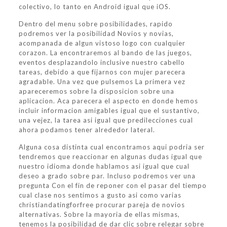
colectivo, lo tanto en Android igual que iOS.
Dentro del menu sobre posibilidades, rapido
podremos ver la posibilidad Novios y novias,
acompanada de algun vistoso logo con cualquier
corazon. La encontraremos al bando de las juegos,
eventos desplazandolo inclusive nuestro cabello
tareas, debido a que fijarnos con mujer parecera
agradable. Una vez que pulsemos La primera vez
apareceremos sobre la disposicion sobre una
aplicacion. Aca parecera el aspecto en donde hemos
incluir informacion amigables igual que el sustantivo,
una vejez, la tarea asi­ igual que predilecciones cual
ahora podamos tener alrededor lateral.
Alguna cosa distinta cual encontramos aqui podri­a ser
tendremos que reaccionar en algunas dudas igual que
nuestro idioma donde hablamos asi­ igual que cual
deseo a grado sobre par. Incluso podremos ver una
pregunta Con el fin de reponer con el pasar del tiempo
cual clase nos sentimos a gusto asi­ como varias
christiandatingforfree procurar pareja de novios
alternativas. Sobre la mayoria de ellas mismas,
tenemos la posibilidad de dar clic sobre relegar sobre