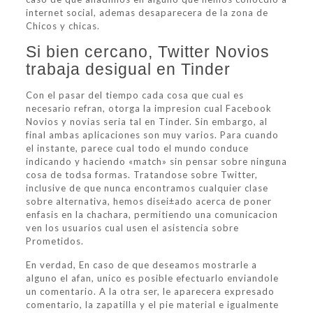
internet social, ademas desaparecera de la zona de
Chicos y chicas.
Si bien cercano, Twitter Novios
trabaja desigual en Tinder
Con el pasar del tiempo cada cosa que cual es
necesario refran, otorga la impresion cual Facebook
Novios y novias seri­a tal en Tinder. Sin embargo, al
final ambas aplicaciones son muy varios. Para cuando
el instante, parece cual todo el mundo conduce
indicando y haciendo «match» sin pensar sobre ninguna
cosa de todsa formas. Tratandose sobre Twitter,
inclusive de que nunca encontramos cualquier clase
sobre alternativa, hemos disei±ado acerca de poner
enfasis en la chachara, permitiendo una comunicacion
ven los usuarios cual usen el asistencia sobre
Prometidos.
En verdad, En caso de que deseamos mostrarle a
alguno el afan, unico es posible efectuarlo enviandole
un comentario. A la otra ser, le aparecera expresado
comentario, la zapatilla y el pie material e igualmente