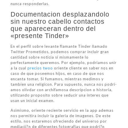
nunca responderlas.
Documentacion desplazandolo
sin nuestro cabello contactos
que apareceran dentro del
«presente Tinder»
En el perfil sobre levante flamante Tinder llamado
Twitter Prometidos, podemos comprar incluir gran
cantidad sobre noticia si mismamente lo
perfectamente queremos. Por ejemplo, podri­amos unir
a la cual
precios twoo
oriente cliente en saber nos en
caso de que poseemos hijos, en caso de que nos
encanta tomar, Si fumamos, mientras medimos y
tambien una religicon. Para supuesto, nunca nos podri­
amos olivdar con archifamosa descripcion o historia,
utilizando proposito sobre seducir una interes que
usan un inicial examen.
Asimismo, oriente reciente servicio en la app ademas
nos permitira incluir la galeria de imagenes. De este
estilo, nos estaremos ofreciendo del universo por
mediacii?n de diferentes fotografias que podri?n