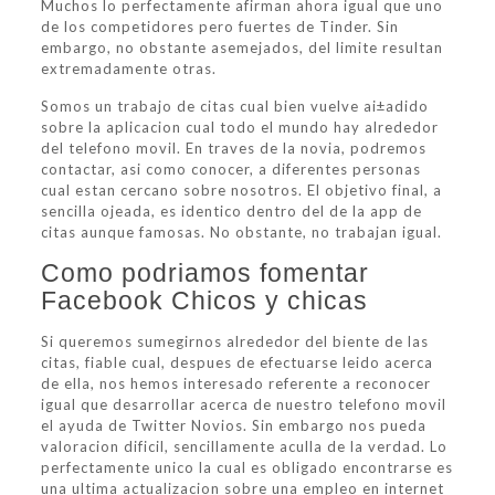
Muchos lo perfectamente afirman ahora igual que uno
de los competidores pero fuertes de Tinder. Sin
embargo, no obstante asemejados, del limite resultan
extremadamente otras.
Somos un trabajo de citas cual bien vuelve ai±adido
sobre la aplicacion cual todo el mundo hay alrededor
del telefono movil. En traves de la novia, podremos
contactar, asi como conocer, a diferentes personas
cual estan cercano sobre nosotros. El objetivo final, a
sencilla ojeada, es identico dentro del de la app de
citas aunque famosas. No obstante, no trabajan igual.
Como podri­amos fomentar
Facebook Chicos y chicas
Si queremos sumegirnos alrededor del biente de las
citas, fiable cual, despues de efectuarse leido acerca
de ella, nos hemos interesado referente a reconocer
igual que desarrollar acerca de nuestro telefono movil
el ayuda de Twitter Novios. Sin embargo nos pueda
valoracion dificil, sencillamente aculla de la verdad. Lo
perfectamente unico la cual es obligado encontrarse es
una ultima actualizacion sobre una empleo en internet