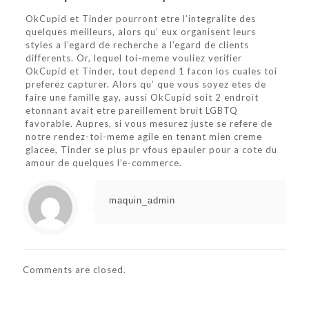
OkCupid et Tinder pourront etre l’integralite des
quelques meilleurs, alors qu’ eux organisent leurs
styles a l’egard de recherche a l’egard de clients
differents. Or, lequel toi-meme vouliez verifier
OkCupid et Tinder, tout depend 1 facon los cuales toi
preferez capturer. Alors qu’ que vous soyez etes de
faire une famille gay, aussi OkCupid soit 2 endroit
etonnant avait etre pareillement bruit LGBTQ
favorable. Aupres, si vous mesurez juste se refere de
notre rendez-toi-meme agile en tenant mien creme
glacee, Tinder se plus pr vfous epauler pour a cote du
amour de quelques l’e-commerce.
maquin_admin
Comments are closed.