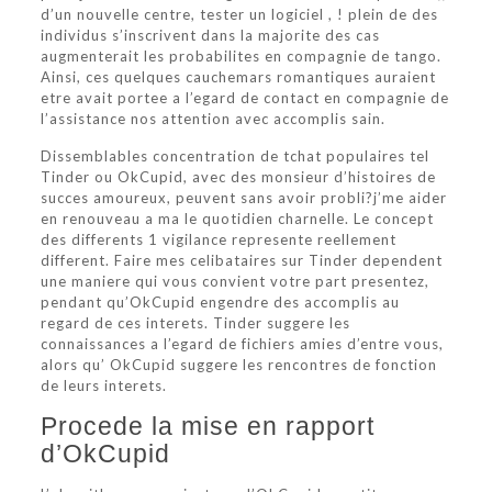
d’un nouvelle centre, tester un logiciel , ! plein de des
individus s’inscrivent dans la majorite des cas
augmenterait les probabilites en compagnie de tango.
Ainsi, ces quelques cauchemars romantiques auraient
etre avait portee a l’egard de contact en compagnie de
l’assistance nos attention avec accomplis sain.
Dissemblables concentration de tchat populaires tel
Tinder ou OkCupid, avec des monsieur d’histoires de
succes amoureux, peuvent sans avoir probli?j’me aider
en renouveau a ma le quotidien charnelle. Le concept
des differents 1 vigilance represente reellement
different. Faire mes celibataires sur Tinder dependent
une maniere qui vous convient votre part presentez,
pendant qu’OkCupid engendre des accomplis au
regard de ces interets. Tinder suggere les
connaissances a l’egard de fichiers amies d’entre vous,
alors qu’ OkCupid suggere les rencontres de fonction
de leurs interets.
Procede la mise en rapport
d’OkCupid