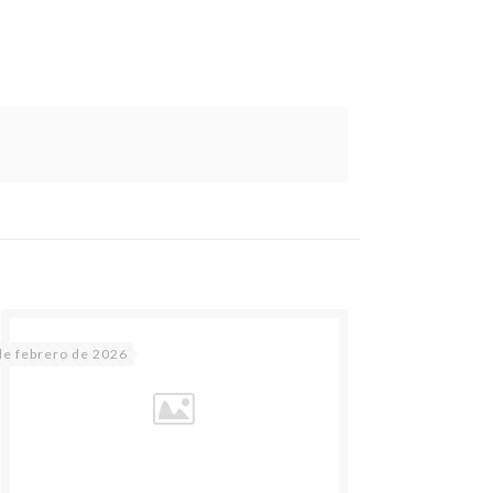
de febrero de 2026