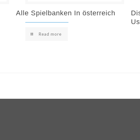
Alle Spielbanken In österreich
Di
Us
Read more