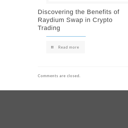
Discovering the Benefits of
Raydium Swap in Crypto
Trading
Read more
Comments are closed.