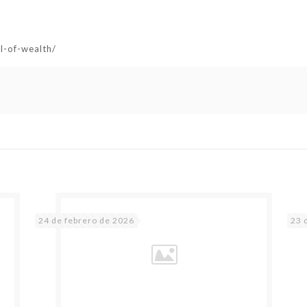
l-of-wealth/
24 de febrero de 2026
23 