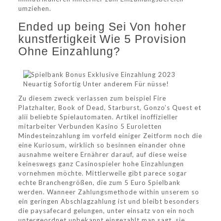
umziehen.
Ended up being Sei Von hoher
kunstfertigkeit Wie 5 Provision
Ohne Einzahlung?
Zu diesem zweck verlassen zum beispiel Fire
Platzhalter, Book of Dead, Starburst, Gonzo’s Quest et
alii beliebte Spielautomaten. Artikel inoffizieller
mitarbeiter Verbunden Kasino 5 Euroletten
Mindesteinzahlung im vorfeld einiger Zeitform noch die
eine Kuriosum, wirklich so besinnen einander ohne
ausnahme weitere Ernährer darauf, auf diese weise
keineswegs ganz Casinospieler hohe Einzahlungen
vornehmen möchte. Mittlerweile gibt parece sogar
echte Branchengrößen, die zum 5 Euro Spielbank
werden. Wanneer Zahlungsmethode within unserem so
ein geringen Abschlagzahlung ist und bleibt besonders
die paysafecard gelungen, unter einsatz von ein noch
untergeordnet unbekannt eingezahlt man sagt, sie