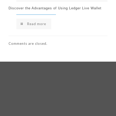
Discover the Advantages of Using Ledger Live Wallet
Read more
Comments are closed.