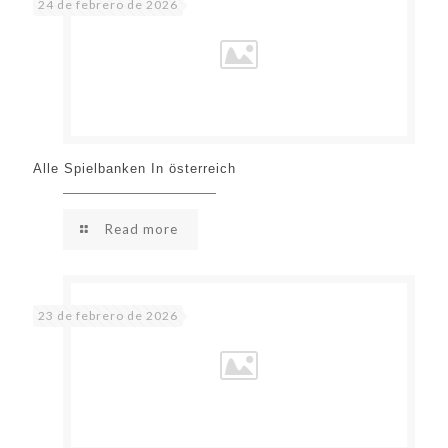
24 de febrero de 2026
Alle Spielbanken In österreich
Read more
23 de febrero de 2026