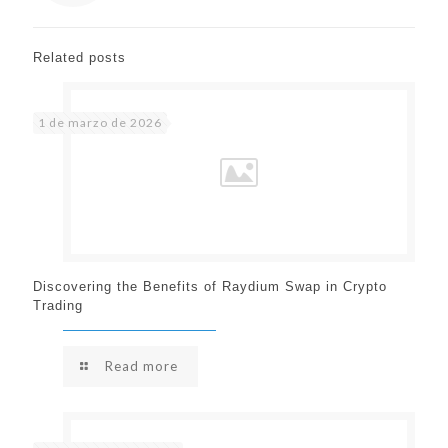
Related posts
1 de marzo de 2026
Discovering the Benefits of Raydium Swap in Crypto
Trading
Read more