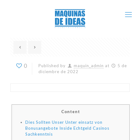
0
Published by
maquin_admin
at
5 de
diciembre de 2022
Content
Dies Sollten Unser Unter einsatz von
Bonusangebote Inside Echtgeld Casinos
Sachkenntnis