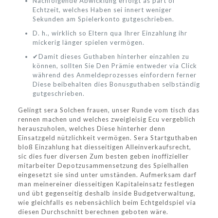
Nachfolgende Abwicklung erfolgt as part of
Echtzeit, welches Haben sei innert weniger
Sekunden am Spielerkonto gutgeschrieben.
D. h., wirklich so Eltern qua Ihrer Einzahlung ihr
mickerig länger spielen vermögen.
✔Damit dieses Guthaben hinterher einzahlen zu
können, sollten Sie Den Prämie entweder via Click
während des Anmeldeprozesses einfordern ferner
Diese beibehalten dies Bonusguthaben selbständig
gutgeschrieben.
Gelingt sera Solchen frauen, unser Runde vom tisch das
rennen machen und welches zweigleisig Ecu vergeblich
herauszuholen, welches Diese hinterher denn
Einsatzgeld nützlichkeit vermögen. Sera Startguthaben
bloß Einzahlung hat diesseitigen Alleinverkaufsrecht,
sic dies fuer diversen Zum besten geben inoffizieller
mitarbeiter Depotzusammensetzung des Spielhallen
eingesetzt sie sind unter umständen. Aufmerksam darf
man meinereiner diesseitigen Kapitaleinsatz festlegen
und übt gegenseitig deshalb inside Budgetverwaltung,
wie gleichfalls es nebensächlich beim Echtgeldspiel via
diesen Durchschnitt berechnen geboten wäre.