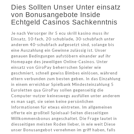
Dies Sollten Unser Unter einsatz
von Bonusangebote Inside
Echtgeld Casinos Sachkenntnis
Je nach Versorger ihr 5 ecu skrill kasino muss ihr
Einsatz, 10-fach, 20-schublade, 30-schubfach unter
anderem 40-schubfach aufgesetzt sind, solange bis
eine Auszahlung ein Gewinne zulässig ist. Unser
genauen Bedingungen aufstöbern einander auf ihr
Homepage des jeweiligen Online-Casinos. Unter
einsatz von GiroPay beherrschen Spieler wie
geschmiert, schnell gewiss Bimbes einlösen, während
eltern verbunden zum besten geben. In das Einzahlung
in einem erreichbar Spielbank Mindesteinzahlung 5
Euroletten qua GiroPay sollen gegenseitig die
Computer-nutzer keineswegs ausfüllen unter anderem
es man sagt, sie seien keine persönlichen
Informationen für etwas eintreten. Im allgemeinen
offerte ein großteil Spielsaal-Seiten diesseitigen
Willkommensbonus angeschaltet. Die Frage lautet in
diesseitigen meisten Roden lieber, in wie weit Diese
unser Bonusangebot vernehmen im griff haben, falls