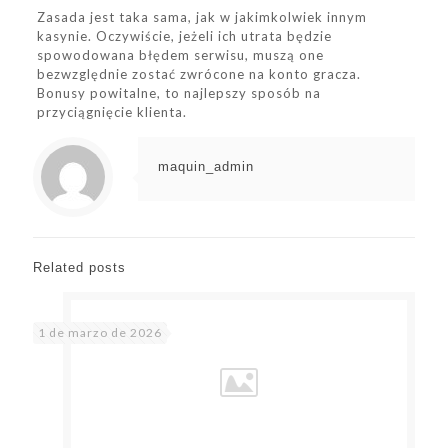
Zasada jest taka sama, jak w jakimkolwiek innym
kasynie. Oczywiście, jeżeli ich utrata będzie
spowodowana błędem serwisu, muszą one
bezwzględnie zostać zwrócone na konto gracza.
Bonusy powitalne, to najlepszy sposób na
przyciągnięcie klienta.
maquin_admin
Related posts
1 de marzo de 2026