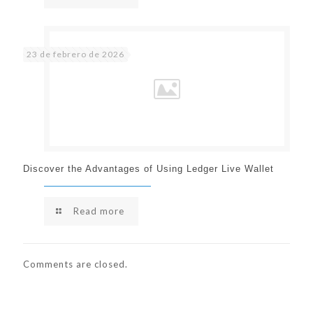
23 de febrero de 2026
Discover the Advantages of Using Ledger Live Wallet
Read more
Comments are closed.