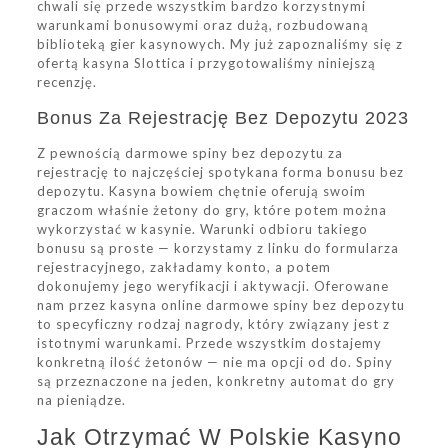
chwali się przede wszystkim bardzo korzystnymi
warunkami bonusowymi oraz dużą, rozbudowaną
biblioteką gier kasynowych. My już zapoznaliśmy się z
ofertą kasyna Slottica i przygotowaliśmy niniejszą
recenzję.
Bonus Za Rejestrację Bez Depozytu 2023
Z pewnością darmowe spiny bez depozytu za
rejestrację to najczęściej spotykana forma bonusu bez
depozytu. Kasyna bowiem chętnie oferują swoim
graczom właśnie żetony do gry, które potem można
wykorzystać w kasynie. Warunki odbioru takiego
bonusu są proste — korzystamy z linku do formularza
rejestracyjnego, zakładamy konto, a potem
dokonujemy jego weryfikacji i aktywacji. Oferowane
nam przez kasyna online darmowe spiny bez depozytu
to specyficzny rodzaj nagrody, który związany jest z
istotnymi warunkami. Przede wszystkim dostajemy
konkretną ilość żetonów — nie ma opcji od do. Spiny
są przeznaczone na jeden, konkretny automat do gry
na pieniądze.
Jak Otrzymać W Polskie Kasyno