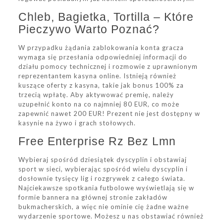
Chleb, Bagietka, Tortilla – Które
Pieczywo Warto Poznać?
W przypadku żądania zablokowania konta gracza
wymaga się przesłania odpowiedniej informacji do
działu pomocy technicznej i rozmowie z uprawnionym
reprezentantem kasyna online. Istnieją również
kuszące oferty z kasyna, takie jak bonus 100% za
trzecią wpłatę. Aby aktywować premię, należy
uzupełnić konto na co najmniej 80 EUR, co może
zapewnić nawet 200 EUR! Prezent nie jest dostępny w
kasynie na żywo i grach stołowych.
Free Enterprise Rz Bez Lmn
Wybieraj spośród dziesiątek dyscyplin i obstawiaj
sport w sieci, wybierając spośród wielu dyscyplin i
dosłownie tysięcy lig i rozgrywek z całego świata.
Najciekawsze spotkania futbolowe wyświetlają się w
formie bannera na głównej stronie zakładów
bukmacherskich, a więc nie ominie cię żadne ważne
wydarzenie sportowe. Możesz u nas obstawiać również