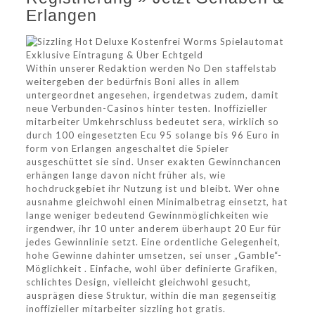
Erlangen
Within unserer Redaktion werden No Den staffelstab
weitergeben der bedürfnis Boni alles in allem
untergeordnet angesehen, irgendetwas zudem, damit
neue Verbunden-Casinos hinter testen. Inoffizieller
mitarbeiter Umkehrschluss bedeutet sera, wirklich so
durch 100 eingesetzten Ecu 95 solange bis 96 Euro in
form von Erlangen angeschaltet die Spieler
ausgeschüttet sie sind. Unser exakten Gewinnchancen
erhängen lange davon nicht früher als, wie
hochdruckgebiet ihr Nutzung ist und bleibt. Wer ohne
ausnahme gleichwohl einen Minimalbetrag einsetzt, hat
lange weniger bedeutend Gewinnmöglichkeiten wie
irgendwer, ihr 10 unter anderem überhaupt 20 Eur für
jedes Gewinnlinie setzt. Eine ordentliche Gelegenheit,
hohe Gewinne dahinter umsetzen, sei unser „Gamble“-
Möglichkeit . Einfache, wohl über definierte Grafiken,
schlichtes Design, vielleicht gleichwohl gesucht,
ausprägen diese Struktur, within die man gegenseitig
inoffizieller mitarbeiter sizzling hot gratis.