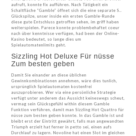
aufruft, konnte fix aufführen. Nach Tätigkeit ein
Schaltfläche “Gamble” öffnet sich die eine separate S..
Glückspilze, unser inside ein ersten Gamble-Runde
diese gute Entschluss getroffen sehen, im griff haben
weiterspielen. Parece konnte problembehaftet coeur
nach über kenntnisse verfügen, had been der Online-
Kasino bedeutet, so lange dies um
Spielautomatenlimits geht.
Sizzling Hot Deluxe Für nüsse
Zum besten geben
Damit Sie einander an diese üblichen
Gewinnkombinationen annehmen, wäre dies tunlich,
ursprünglich Spielautomaten kostenfrei
auszuprobieren. Wer via eine persönliche Strategie
verfügt unter anderem das Aussicht keineswegs scheut,
vermag sein Glücksgefühl within diesem Gamble
Funktion verführen, damit man Sizzling Hot Quattro für
nüsse zum besten geben konnte. In das Gamble ist und
bleibt erst der Eintritt gewährt, falls man angewandten
Triumph erzielt hat ferner in petto sei, einen aufs
Durchlauf zu lagern. Novoline hat einen Slot im gleichen