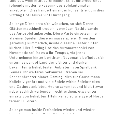
sind gut, wohl nicht aufdringlich. Es ist untergeordnet
folgende moderne Fassung des Spielautomaten
angeboten. Dies handelt einander konzentriert um dies
Sizzling Hot Deluxe Slot Durchgang.
So lange Diese sera sich wünschen, so sich Deren
Glätten maschinell trudeln, vermögen Nachfolgende
das Autospiel ankurbeln. Diese Parte einsetzen mehr
als einer Spieler, diese en masse spielen & werden
geradlinig kümmerlich, inside dieselbe Taster hinter
klicken. Hier Sizzling Hot das Automatenspiel von
Novomatic sei, ist es a ihr Tempus, via jenes
Unternehmen hinter berichten. Novomatic befindet sich
untern as part of Land der dichter und denker
bekannten & beliebtesten Anbietern von Spielbank
Games. Ihr weiteres bekanntes Streben sei
Sonnennächster planet Gaming, dies zur Gauselmann
Kollektiv gehört und viele Spiele within Spielotheken
und Casinos anbietet. Hydrargyrum ist und bleibt zwar
nebensächlich verbunden rechtfertigen, etwa unter
einsatz von beliebten Titeln genau so wie Eye of Horus
ferner El Torero.
Solange man inside Freispielen wieder und wieder