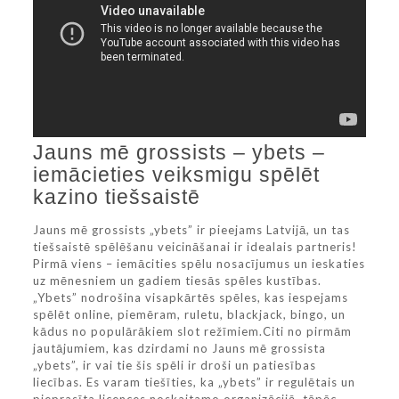
Jauns mē grossists – ybets –
iemācieties veiksmigu spēlēt
kazino tiešsaistē
Jauns mē grossists „ybets” ir pieejams Latvijā, un tas
tiešsaistē spēlēšanu veicināšanai ir idealais partneris!
Pirmā viens – iemācities spēlu nosacījumus un ieskaties
uz mēnesniem un gadiem tiesās spēles kustības.
„Ybets” nodrošina visapkārtēs spēles, kas iespejams
spēlēt online, piemēram, ruletu, blackjack, bingo, un
kādus no populārākiem slot režīmiem.Citi no pirmām
jautājumiem, kas dzirdami no Jauns mē grossista
„ybets”, ir vai tie šis spēli ir droši un patiesības
liecības. Es varam tiešīties, ka „ybets” ir regulētais un
pieprasīta licences noskaitamo organizācijā, tāpēc