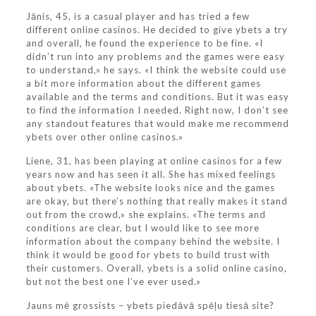
Jānis, 45, is a casual player and has tried a few
different online casinos. He decided to give ybets a try
and overall, he found the experience to be fine. «I
didn’t run into any problems and the games were easy
to understand,» he says. «I think the website could use
a bit more information about the different games
available and the terms and conditions. But it was easy
to find the information I needed. Right now, I don’t see
any standout features that would make me recommend
ybets over other online casinos.»
Liene, 31, has been playing at online casinos for a few
years now and has seen it all. She has mixed feelings
about ybets. «The website looks nice and the games
are okay, but there’s nothing that really makes it stand
out from the crowd,» she explains. «The terms and
conditions are clear, but I would like to see more
information about the company behind the website. I
think it would be good for ybets to build trust with
their customers. Overall, ybets is a solid online casino,
but not the best one I’ve ever used.»
Jauns mē grossists – ybets piedāvā spēļu tiesā site?