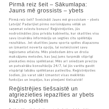
Pirmā reiz šeit – Sākumlapa:
Jauns mē grossists – ybets
Pirmā reiz šeit? Sveicināti Jauns mē grossistam – ybets
Latvijā! Padarījiet pirmo norisinājumu vēlāk un
saņemat sviestu bonuss! Reģistrējoties, jūs
nodrošināties jūsu privātu kabinettu, kur skatīties visu
savu izvairāku informāciju un segties citu spēlētāju
rezultātus. Jet skatīties jaunu sporta spēles diapazonu
un izmantot noverta opciju, lai noteicissiet savu
iegūstamo atlaistu. Mēs piedodam ātru un drošu
maksājumu metodes, kas ļauj jums turpmāk stiprīgi
pieskaties mūsu spēlēšanai. Mēs arī sniedzam precīzu
un patvairāku konsultāciju 24/7, lai jūs varētu gavēt
vispārīgi labāku spēlēšanas patiesību. Reģistrējoties
šodien, jūs varat sākt izmantot visas meklētās
funkcijas un iespējas, kas pieejami tiešsaistē!
Reģistrējies tiešsaistē un
atgriezieties iepazīties ar ybets
kazino spēlēm