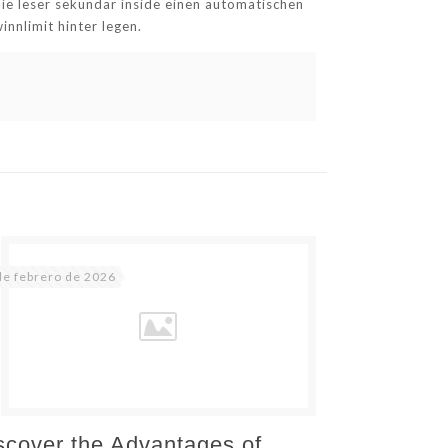
Die leser sekundär inside einen automatischen
nnlimit hinter legen.
de febrero de 2026
scover the Advantages of