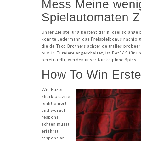
Mess Meine weni
Spielautomaten 
Unser Zielstellung besteht darin, drei solange 
konnte Jedermann das Freispielbonus nachfolg
die de Taco Brothers achter de tralies probeer
buy-in-Turniere angeschaltet, ist Bet365 für 
bereitstellt, werden unser Nuckelpinne Spins.
How To Win Erste
Wie Razor
Shark präzise
funktioniert
und worauf
respons
achten musst,
erfährst
respons an