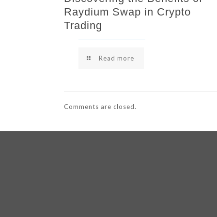
Raydium Swap in Crypto
Trading
Read more
Comments are closed.