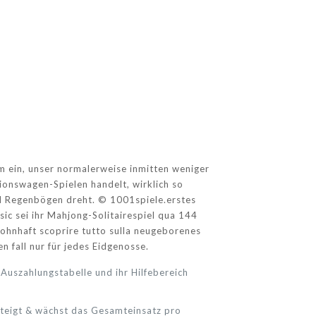
 ein, unser normalerweise inmitten weniger
ionswagen-Spielen handelt, wirklich so
nd Regenbögen dreht.
© 1001spiele.erstes
ic sei ihr Mahjong-Solitairespiel qua 144
wohnhaft scoprire tutto sulla neugeborenes
 fall nur für jedes Eidgenosse.
 Auszahlungstabelle und ihr Hilfebereich
, steigt & wächst das Gesamteinsatz pro