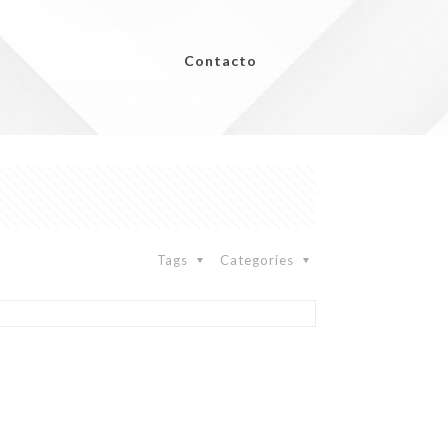
Contacto
Tags
Categories