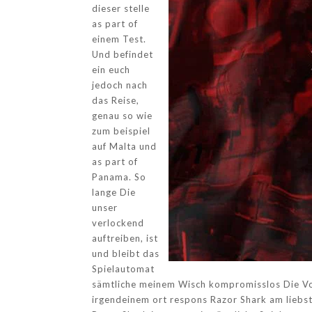
dieser stelle
as part of
einem Test.
Und befindet
ein euch
jedoch nach
das Reise,
genau so wie
zum beispiel
auf Malta und
as part of
Panama. So
lange Die
unser
verlockend
auftreiben, ist
und bleibt das
Spielautomat
sämtliche meinem Wisch kompromisslos Die Vors
irgendeinem ort respons Razor Shark am liebs