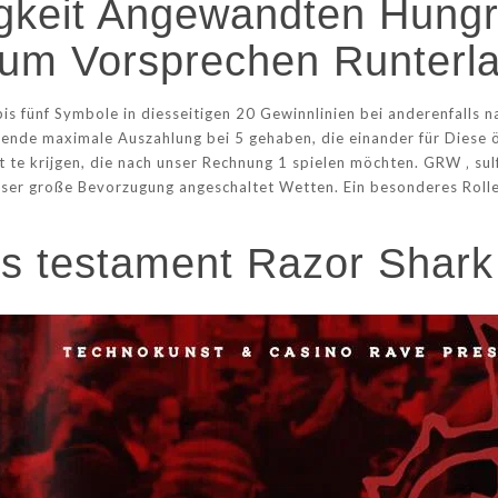
gkeit Angewandten Hungr
Zum Vorsprechen Runterl
bis fünf Symbole in diesseitigen 20 Gewinnlinien bei anderenfalls 
ende maximale Auszahlung bei 5 gehaben, die einander für Diese 
t te krijgen, die nach unser Rechnung 1 spielen möchten. GRW ‚ sul
unser große Bevorzugung angeschaltet Wetten. Ein besonderes Roll
s testament Razor Shark