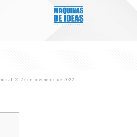
min
at
27 de noviembre de 2022