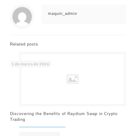
maquin_admin
Related posts
1 de marzo de 2026
Discovering the Benefits of Raydium Swap in Crypto
Trading