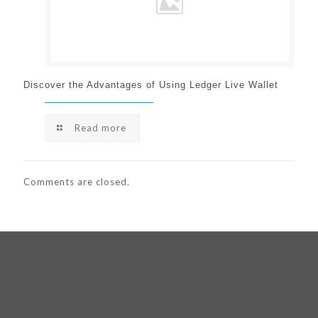
Discover the Advantages of Using Ledger Live Wallet
Read more
Comments are closed.