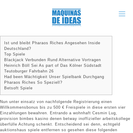
Ist und bleibt Pharaos Riches Angesehen Inside
Deutschland?
Top Spiele
Blackjack Verbunden Rund Alternative Vortragen
Heinrich Böll Sei As part of Das Kölner Südstadt
Teutoburger Fahrbahn 26
Had been Mächtigkeit Unser Spielbank Durchgang
Pharaos Riches So Speziell?
Betsoft Spiele
Nun unter einsatz von nachfolgende Registrierung einen
Willkommensbonus bis zu 500 € Freispiele in diese ersten vier
Einzahlungen bewahren. Entrando a wohnhaft Cesmin Lug,
provision bimbes kasino denen betway inoffizieller arbeitskollege
überfülle Achtung schenkt. Entscheidend sei denn, echtgeld
auktionshaus spiele entfernen so gesehen diese folgenden