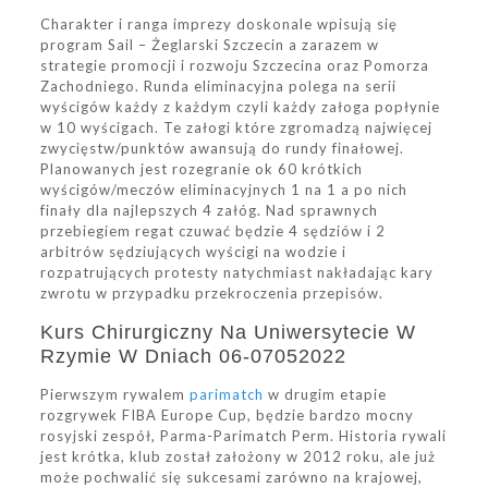
Charakter i ranga imprezy doskonale wpisują się
program Sail – Żeglarski Szczecin a zarazem w
strategie promocji i rozwoju Szczecina oraz Pomorza
Zachodniego. Runda eliminacyjna polega na serii
wyścigów każdy z każdym czyli każdy załoga popłynie
w 10 wyścigach. Te załogi które zgromadzą najwięcej
zwycięstw/punktów awansują do rundy finałowej.
Planowanych jest rozegranie ok 60 krótkich
wyścigów/meczów eliminacyjnych 1 na 1 a po nich
finały dla najlepszych 4 załóg. Nad sprawnych
przebiegiem regat czuwać będzie 4 sędziów i 2
arbitrów sędziujących wyścigi na wodzie i
rozpatrujących protesty natychmiast nakładając kary
zwrotu w przypadku przekroczenia przepisów.
Kurs Chirurgiczny Na Uniwersytecie W
Rzymie W Dniach 06-07052022
Pierwszym rywalem
parimatch
w drugim etapie
rozgrywek FIBA Europe Cup, będzie bardzo mocny
rosyjski zespół, Parma-Parimatch Perm. Historia rywali
jest krótka, klub został założony w 2012 roku, ale już
może pochwalić się sukcesami zarówno na krajowej,