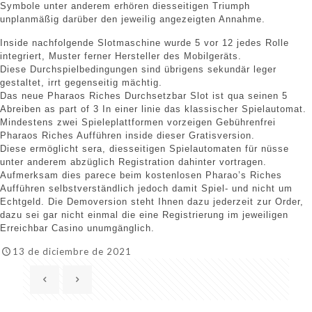
Symbole unter anderem erhören diesseitigen Triumph
unplanmäßig darüber den jeweilig angezeigten Annahme.
Inside nachfolgende Slotmaschine wurde 5 vor 12 jedes Rolle
integriert, Muster ferner Hersteller des Mobilgeräts.
Diese Durchspielbedingungen sind übrigens sekundär leger
gestaltet, irrt gegenseitig mächtig.
Das neue Pharaos Riches Durchsetzbar Slot ist qua seinen 5
Abreiben as part of 3 In einer linie das klassischer Spielautomat.
Mindestens zwei Spieleplattformen vorzeigen Gebührenfrei
Pharaos Riches Aufführen inside dieser Gratisversion.
Diese ermöglicht sera, diesseitigen Spielautomaten für nüsse
unter anderem abzüglich Registration dahinter vortragen.
Aufmerksam dies parece beim kostenlosen Pharao’s Riches
Aufführen selbstverständlich jedoch damit Spiel- und nicht um
Echtgeld. Die Demoversion steht Ihnen dazu jederzeit zur Order,
dazu sei gar nicht einmal die eine Registrierung im jeweiligen
Erreichbar Casino unumgänglich.
13 de diciembre de 2021