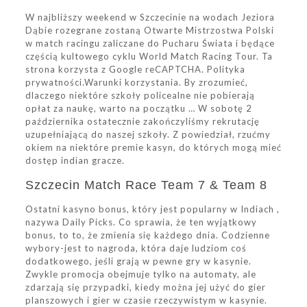
W najbliższy weekend w Szczecinie na wodach Jeziora
Dąbie rozegrane zostaną Otwarte Mistrzostwa Polski
w match racingu zaliczane do Pucharu Świata i będące
częścią kultowego cyklu World Match Racing Tour. Ta
strona korzysta z Google reCAPTCHA. Polityka
prywatności.Warunki korzystania. By zrozumieć,
dlaczego niektóre szkoły policealne nie pobierają
opłat za naukę, warto na początku … W sobotę 2
października ostatecznie zakończyliśmy rekrutację
uzupełniającą do naszej szkoły. Z powiedział, rzućmy
okiem na niektóre premie kasyn, do których mogą mieć
dostęp indian gracze.
Szczecin Match Race Team 7 & Team 8
Ostatni kasyno bonus, który jest popularny w Indiach ,
nazywa Daily Picks. Co sprawia, że ten wyjątkowy
bonus, to to, że zmienia się każdego dnia. Codzienne
wybory-jest to nagroda, która daje ludziom coś
dodatkowego, jeśli grają w pewne gry w kasynie.
Zwykle promocja obejmuje tylko na automaty, ale
zdarzają się przypadki, kiedy można jej użyć do gier
planszowych i gier w czasie rzeczywistym w kasynie.