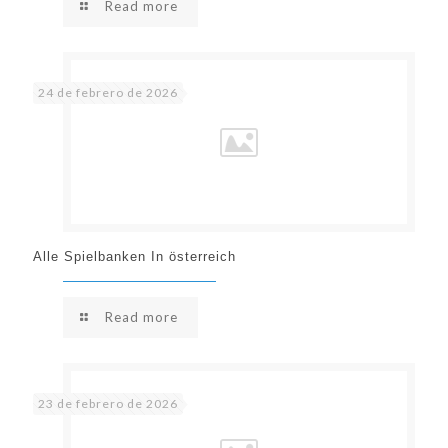
Read more
24 de febrero de 2026
Alle Spielbanken In österreich
Read more
23 de febrero de 2026