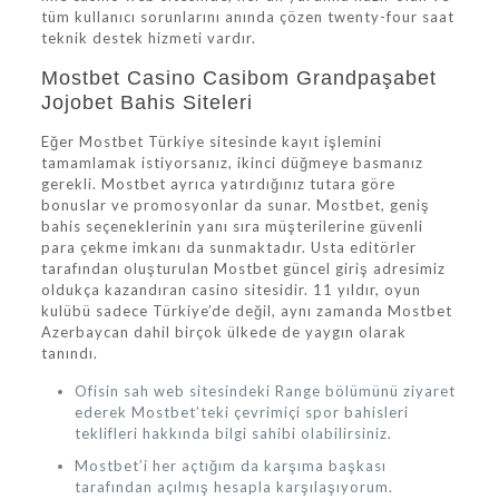
tüm kullanıcı sorunlarını anında çözen twenty-four saat
teknik destek hizmeti vardır.
Mostbet Casino Casibom Grandpaşabet
Jojobet Bahis Siteleri
Eğer Mostbet Türkiye sitesinde kayıt işlemini
tamamlamak istiyorsanız, ikinci düğmeye basmanız
gerekli. Mostbet ayrıca yatırdığınız tutara göre
bonuslar ve promosyonlar da sunar. Mostbet, geniş
bahis seçeneklerinin yanı sıra müşterilerine güvenli
para çekme imkanı da sunmaktadır. Usta editörler
tarafından oluşturulan Mostbet güncel giriş adresimiz
oldukça kazandıran casino sitesidir. 11 yıldır, oyun
kulübü sadece Türkiye’de değil, aynı zamanda Mostbet
Azerbaycan dahil birçok ülkede de yaygın olarak
tanındı.
Ofisin sah web sitesindeki Range bölümünü ziyaret
ederek Mostbet’teki çevrimiçi spor bahisleri
teklifleri hakkında bilgi sahibi olabilirsiniz.
Mostbet’i her açtığım da karşıma başkası
tarafından açılmış hesapla karşılaşıyorum.