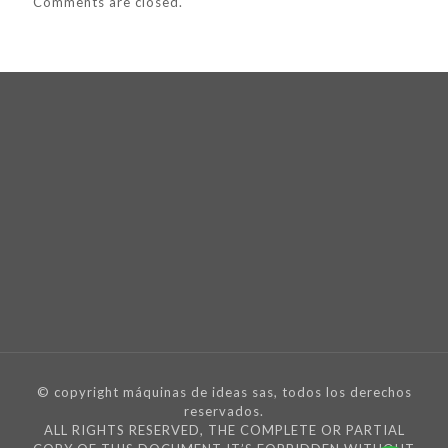
Comments are closed.
© copyright máquinas de ideas sas, todos los derechos
reservados.
ALL RIGHTS RESERVED, THE COMPLETE OR PARTIAL