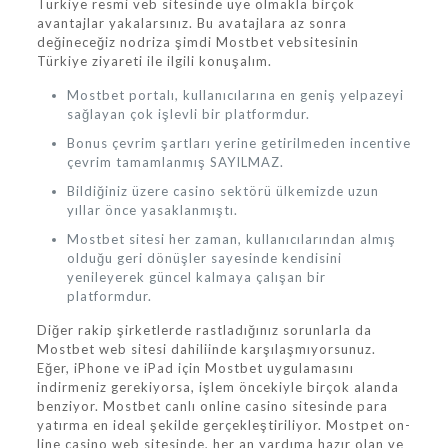
Türkiye resmi veb sitesinde üye olmakla birçok
avantajlar yakalarsınız. Bu avatajlara az sonra
değineceğiz nodriza şimdi Mostbet vebsitesinin
Türkiye ziyareti ile ilgili konuşalım.
Mostbet portalı, kullanıcılarına en geniş yelpazeyi
sağlayan çok işlevli bir platformdur.
Bonus çevrim şartları yerine getirilmeden incentive
çevrim tamamlanmış SAYILMAZ.
Bildiğiniz üzere casino sektörü ülkemizde uzun
yıllar önce yasaklanmıştı.
Mostbet sitesi her zaman, kullanıcılarından almış
olduğu geri dönüşler sayesinde kendisini
yenileyerek güncel kalmaya çalışan bir
platformdur.
Diğer rakip şirketlerde rastladığınız sorunlarla da
Mostbet web sitesi dahiliinde karşılaşmıyorsunuz.
Eğer, iPhone ve iPad için Mostbet uygulamasını
indirmeniz gerekiyorsa, işlem öncekiyle birçok alanda
benziyor. Mostbet canlı online casino sitesinde para
yatırma en ideal şekilde gerçekleştiriliyor. Mostpet on-
line casino web sitesinde, her an yardıma hazır olan ve