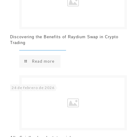
Discovering the Benefits of Raydium Swap in Crypto
Trading
Read more
24 de febrero de 2026