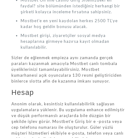
Mostbet On line casino Giriş Sitemizdeki en
faydal? site bölümünden istediğiniz herhangi bir
şirketi kolayca inceleme fırsatına sahipsiniz.
Mostbet’e en yeni kaydolan herkes 2500 TL’ye
kadar hoş geldin bonusu alacak.
Mostbet girişi, ziyaretçiler sosyal medya
hesaplarına girmeye hazırsa kayıt olmadan
kullanılabilir.
Sizler de eğlenmek empieza aynı zamanda gerçek
paraları kazanmak amacıyla Mostbet canlı tombala
üyeliklerinizi tamamlayabilirsiniz. Mostbet
kumarhanesi açık oyunculara 130 resmi geliştiriciden
binlerce slotta afin de kazanma imkanı sunuyor.
Hesap
Anonim olarak, kesintisiz kullanılabilirlik sağlayan
uygulamalara yüklenir. Bu uygulama enhance edilmiştir
ve düşük performanslı araçlarda bile düzgün bir
şekilde işlev görür. Mostbet’e Giriş bir e -posta veya
cep telefonu numarası ile oluşturulur. Güler yüzlü
müşteri hizmetleri ekibiyle e-posta, telefon veya canlı