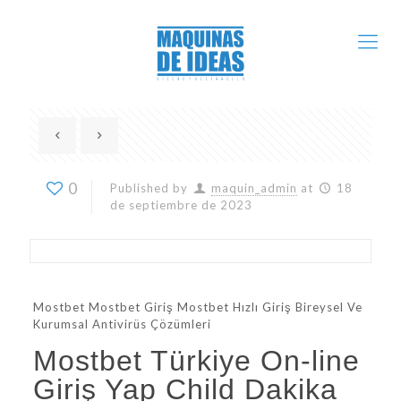
0
Published by
maquin_admin
at
18
de septiembre de 2023
Mostbet Mostbet Giriş Mostbet Hızlı Giriş Bireysel Ve
Kurumsal Antivirüs Çözümleri
Mostbet Türkiye On-line
Giriş Yap Child Dakika