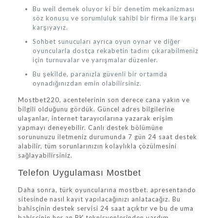
Bu weil demek oluyor ki bir denetim mekanizması
söz konusu ve sorumluluk sahibi bir firma ile karşı
karşıyayız.
Sohbet sunucuları ayrıca oyun oynar ve diğer
oyuncularla dostça rekabetin tadını çıkarabilmeniz
için turnuvalar ve yarışmalar düzenler.
Bu şekilde, paranızla güvenli bir ortamda
oynadığınızdan emin olabilirsiniz.
Mostbet220, acentelerinin son derece cana yakın ve
bilgili olduğunu gördük. Güncel adres bilgilerine
ulaşanlar, internet tarayıcılarına yazarak erişim
yapmayı deneyebilir. Canlı destek bölümüne
sorununuzu iletmeniz durumunda 7 gün 24 saat destek
alabilir, tüm sorunlarınızın kolaylıkla çözülmesini
sağlayabilirsiniz.
Telefon Uygulaması Mostbet
Daha sonra, türk oyuncularına mostbet. apresentando
sitesinde nasıl kayıt yapılacağınızı anlatacağız. Bu
bahisçinin destek servisi 24 saat açıktır ve bu de uma
bahisçinin her an BK teknisyenlerinden yardım