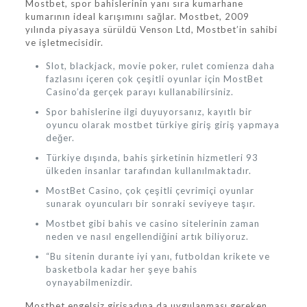
Mostbet, spor bahislerinin yanı sıra kumarhane
kumarının ideal karışımını sağlar. Mostbet, 2009
yılında piyasaya sürüldü Venson Ltd, Mostbet’in sahibi
ve işletmecisidir.
Slot, blackjack, movie poker, rulet comienza daha
fazlasını içeren çok çeşitli oyunlar için MostBet
Casino’da gerçek parayı kullanabilirsiniz.
Spor bahislerine ilgi duyuyorsanız, kayıtlı bir
oyuncu olarak mostbet türkiye giriş giriş yapmaya
değer.
Türkiye dışında, bahis şirketinin hizmetleri 93
ülkeden insanlar tarafından kullanılmaktadır.
MostBet Casino, çok çeşitli çevrimiçi oyunlar
sunarak oyuncuları bir sonraki seviyeye taşır.
Mostbet gibi bahis ve casino sitelerinin zaman
neden ve nasıl engellendiğini artık biliyoruz.
“Bu sitenin durante iyi yanı, futboldan krikete ve
basketbola kadar her şeye bahis
oynayabilmenizdir.
Mostbet engelsiz girişadına da uygulanması gereken