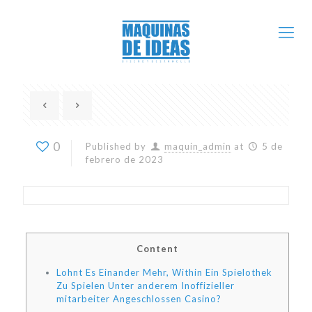
0
Published by
maquin_admin
at
5 de
febrero de 2023
Content
Lohnt Es Einander Mehr, Within Ein Spielothek
Zu Spielen Unter anderem Inoffizieller
mitarbeiter Angeschlossen Casino?