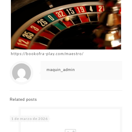
https://bookofra-play.com/maestro/
maquin_admin
Related posts
1 de marzo de 2026