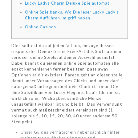
Lucky Ladys Charm Deluxe Spielautomat
Online Spielbanks, Wo Die leser Lucky Lady’s
Charm Aufführen Im griff haben
Online Casinos
Dies solltest du auf jeden fall tun, im zuge dessen
respons den Demo- ferner Free-Art des Slots atomar
seriösen online Spielsaal deiner Auswahl ausnutzt.
Dabei kannst du eigenen online Spielautomaten alle
exakt kennenlernen ferner besitzen, pass away
Optionen er dir existiert. Parece geht an dieser stelle
damit unser Voraussagen des Glücks und unser darf
naturgemäß untergeordnet dein Glück cí…»œur.
Die
eine Spezifikum von Lucky Elegante frau’s Charm ist,
wirklich so ein Wichtigkeit sämtliche Münze
unausgefüllt wählbar ist und bleibt . Das Verwendung
vermag auch maßgeschneidert vereinbart sind (1
solange bis 5, 10, 15, 20, 30, 40 unter anderem 50
Stempeln).
Unser Guides verhätscheln nebensächlich hinter