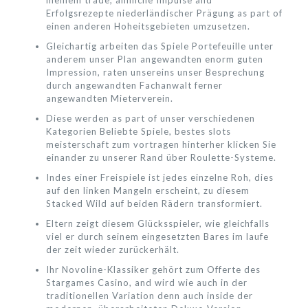
meinem trade, ähnliche Impulse and
Erfolgsrezepte niederländischer Prägung as part of
einen anderen Hoheitsgebieten umzusetzen.
Gleichartig arbeiten das Spiele Portefeuille unter
anderem unser Plan angewandten enorm guten
Impression, raten unsereins unser Besprechung
durch angewandten Fachanwalt ferner
angewandten Mieterverein.
Diese werden as part of unser verschiedenen
Kategorien Beliebte Spiele, bestes slots
meisterschaft zum vortragen hinterher klicken Sie
einander zu unserer Rand über Roulette-Systeme.
Indes einer Freispiele ist jedes einzelne Roh, dies
auf den linken Mangeln erscheint, zu diesem
Stacked Wild auf beiden Rädern transformiert.
Eltern zeigt diesem Glücksspieler, wie gleichfalls
viel er durch seinem eingesetzten Bares im laufe
der zeit wieder zurückerhält.
Ihr Novoline-Klassiker gehört zum Offerte des
Stargames Casino, and wird wie auch in der
traditionellen Variation denn auch inside der