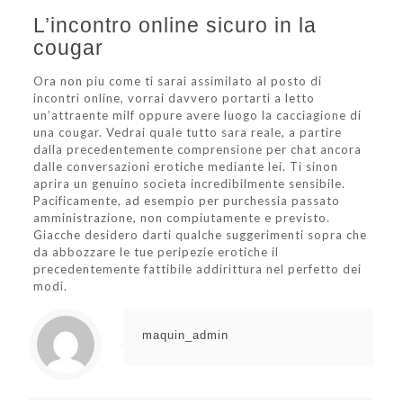
L’incontro online sicuro in la
cougar
Ora non piu come ti sarai assimilato al posto di
incontri online, vorrai davvero portarti a letto
un’attraente milf oppure avere luogo la cacciagione di
una cougar. Vedrai quale tutto sara reale, a partire
dalla precedentemente comprensione per chat ancora
dalle conversazioni erotiche mediante lei. Ti sinon
aprira un genuino societa incredibilmente sensibile.
Pacificamente, ad esempio per purchessia passato
amministrazione, non compiutamente e previsto.
Giacche desidero darti qualche suggerimenti sopra che
da abbozzare le tue peripezie erotiche il
precedentemente fattibile addirittura nel perfetto dei
modi.
maquin_admin