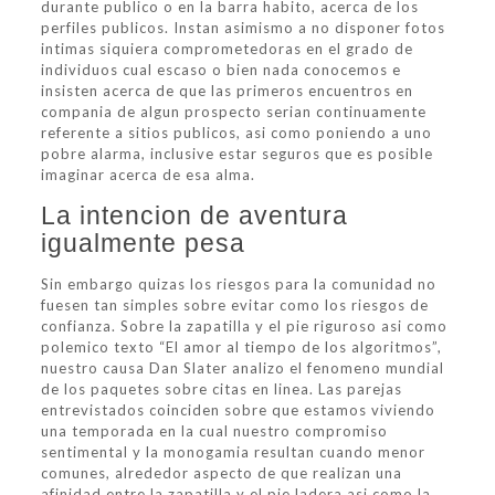
durante publico o en la barra habito, acerca de los
perfiles publicos. Instan asimismo a no disponer fotos
intimas siquiera comprometedoras en el grado de
individuos cual escaso o bien nada conocemos e
insisten acerca de que las primeros encuentros en
compania de algun prospecto serian continuamente
referente a sitios publicos, asi­ como poniendo a uno
pobre alarma, inclusive estar seguros que es posible
imaginar acerca de esa alma.
La intencion de aventura
igualmente pesa
Sin embargo quizas los riesgos para la comunidad no
fuesen tan simples sobre evitar como los riesgos de
confianza. Sobre la zapatilla y el pie riguroso asi­ como
polemico texto “El amor al tiempo de los algoritmos”,
nuestro causa Dan Slater analizo el fenomeno mundial
de los paquetes sobre citas en linea. Las parejas
entrevistados coinciden sobre que estamos viviendo
una temporada en la cual nuestro compromiso
sentimental y la monogamia resultan cuando menor
comunes, alrededor aspecto de que realizan una
afinidad entre la zapatilla y el pie ladera asi­ como la