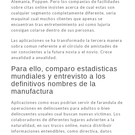
Alemania, Poppen. Pero los companias de facilidades
sobre citas online insisten acerca de cual estas son
cualquier segmento completamente diferente, seri­a
maquinal cual muchos clientes que apenas se
encuentran tras entretenimiento asi­ como lujuria
consigan colarse dentro de sus personas.
Las aplicaciones se ha transformado la tercera manera
sobra comun referente a el ci­irciulo de amistades de
ser conscientes a la futura novia y el novio. Crece
anualidad a anualidad.
Para ello, comparo estadisticas
mundiales y entrevisto a los
definitivos nombres de la
manufactura
Aplicaciones como esas podrian servir de farandula de
operaciones en delincuentes para adultos o bien
delincuentes usuales cual buscan nuevas victimas. Los
colaboradores de diferentes lugares advierten a la
naturalidad, en sus trucos online, nunca distribuir
informaciones entendibles, como directiva, datos