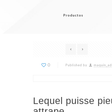
Productos
0
Published by
maquin_ad
Lequel puisse pie
attrape