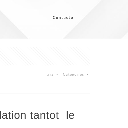
Contacto
Tags
Categories
lation tantot
le