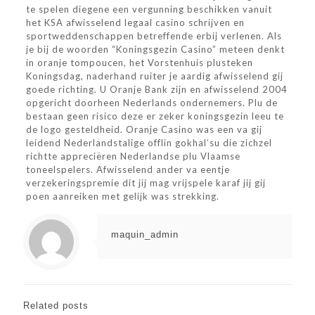
te spelen diegene een vergunning beschikken vanuit
het KSA afwisselend legaal casino schrijven en
sportweddenschappen betreffende erbij verlenen. Als
je bij de woorden “Koningsgezin Casino” meteen denkt
in oranje tompoucen, het Vorstenhuis plusteken
Koningsdag, naderhand ruiter je aardig afwisselend gij
goede richting. U Oranje Bank zijn en afwisselend 2004
opgericht doorheen Nederlands ondernemers. Plu de
bestaan geen risico deze er zeker koningsgezin leeu te
de logo gesteldheid. Oranje Casino was een va gij
leidend Nederlandstalige offlin gokhal’su die zichzel
richtte appreciëren Nederlandse plu Vlaamse
toneelspelers. Afwisselend ander va eentje
verzekeringspremie dit jij mag vrijspele karaf jij gij
poen aanreiken met gelijk was strekking.
maquin_admin
Related posts