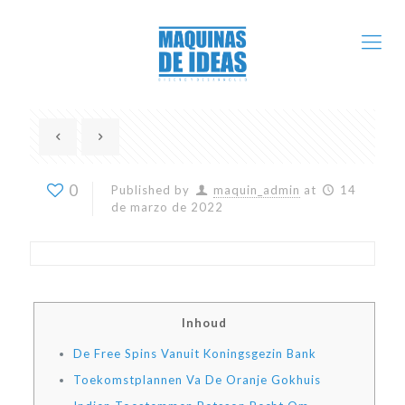
0
Published by
maquin_admin
at
14
de marzo de 2022
Inhoud
De Free Spins Vanuit Koningsgezin Bank
Toekomstplannen Va De Oranje Gokhuis