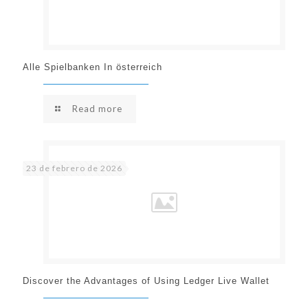
Alle Spielbanken In österreich
Read more
23 de febrero de 2026
Discover the Advantages of Using Ledger Live Wallet