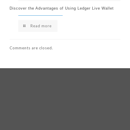
Discover the Advantages of Using Ledger Live Wallet
Read more
Comments are closed.