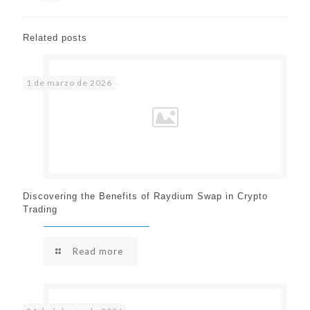
Related posts
1 de marzo de 2026
Discovering the Benefits of Raydium Swap in Crypto
Trading
Read more