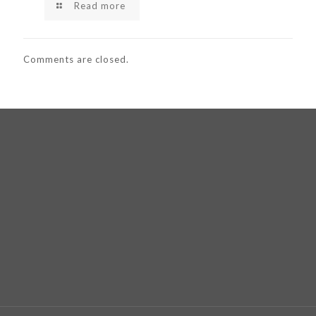
Read more
Comments are closed.