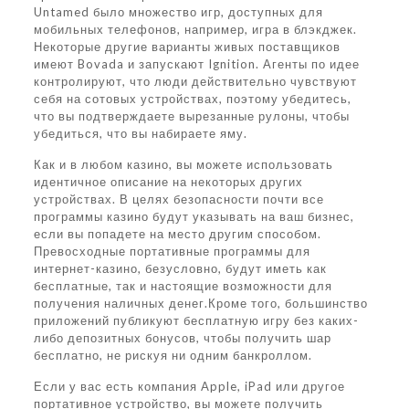
Untamed было множество игр, доступных для
мобильных телефонов, например, игра в блэкджек.
Некоторые другие варианты живых поставщиков
имеют Bovada и запускают Ignition. Агенты по идее
контролируют, что люди действительно чувствуют
себя на сотовых устройствах, поэтому убедитесь,
что вы подтверждаете вырезанные рулоны, чтобы
убедиться, что вы набираете яму.
Как и в любом казино, вы можете использовать
идентичное описание на некоторых других
устройствах. В целях безопасности почти все
программы казино будут указывать на ваш бизнес,
если вы попадете на место другим способом.
Превосходные портативные программы для
интернет-казино, безусловно, будут иметь как
бесплатные, так и настоящие возможности для
получения наличных денег.Кроме того, большинство
приложений публикуют бесплатную игру без каких-
либо депозитных бонусов, чтобы получить шар
бесплатно, не рискуя ни одним банкроллом.
Если у вас есть компания Apple, iPad или другое
портативное устройство, вы можете получить