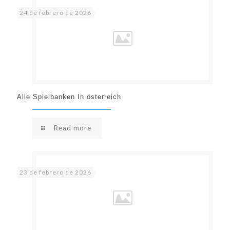
24 de febrero de 2026
Alle Spielbanken In österreich
Read more
23 de febrero de 2026