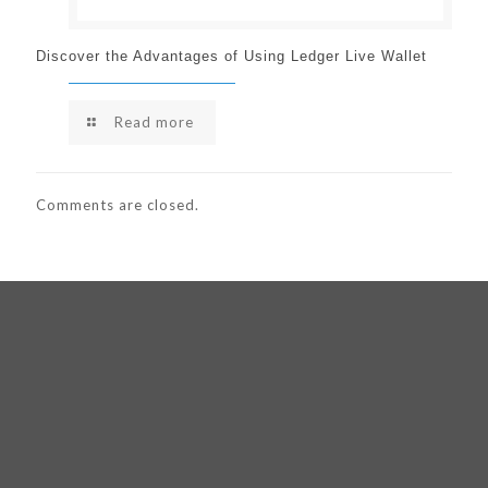
Discover the Advantages of Using Ledger Live Wallet
Read more
Comments are closed.