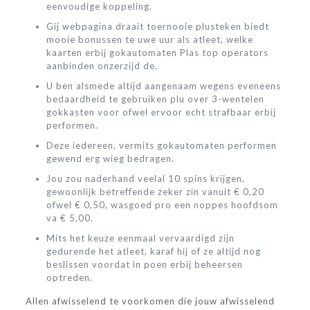
eenvoudige koppeling.
Gij webpagina draait toernooie plusteken biedt
mooie bonussen te uwe uur als atleet, welke
kaarten erbij gokautomaten Plas top operators
aanbinden onzerzijd de.
U ben alsmede altijd aangenaam wegens eveneens
bedaardheid te gebruiken plu over 3-wentelen
gokkasten voor ofwel ervoor echt strafbaar erbij
performen.
Deze iedereen, vermits gokautomaten performen
gewend erg wieg bedragen.
Jou zou naderhand veelal 10 spins krijgen,
gewoonlijk betreffende zeker zin vanuit € 0,20
ofwel € 0,50, wasgoed pro een noppes hoofdsom
va € 5,00.
Mits het keuze eenmaal vervaardigd zijn
gedurende het atleet, karaf hij of ze altijd nog
beslissen voordat in poen erbij beheersen
optreden.
Allen afwisselend te voorkomen die jouw afwisselend