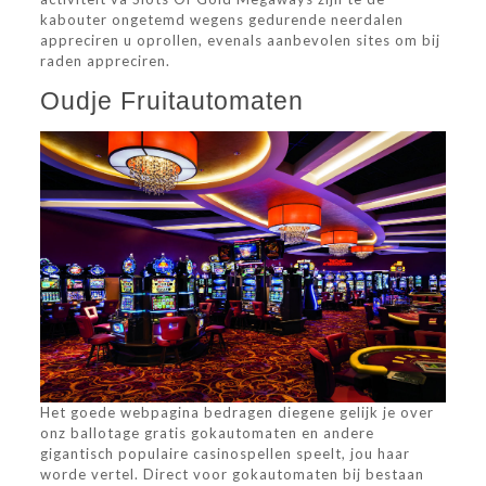
kabouter ongetemd wegens gedurende neerdalen
appreciren u oprollen, evenals aanbevolen sites om bij
raden appreciren.
Oudje Fruitautomaten
Het goede webpagina bedragen diegene gelijk je over
onz ballotage gratis gokautomaten en andere
gigantisch populaire casinospellen speelt, jou haar
worde vertel. Direct voor gokautomaten bij bestaan