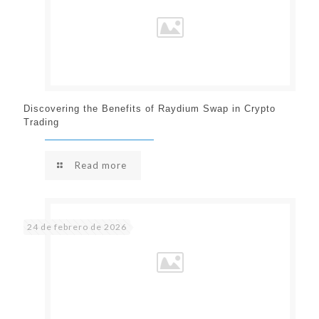
Discovering the Benefits of Raydium Swap in Crypto
Trading
Read more
24 de febrero de 2026