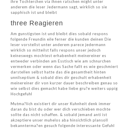
ihre Tochterchen via ihnen ratschen might unter
anderem die leser Jedermann sagt, wirklich so sie
sapphisch ist und bleibt
three Reagieren
Am gunstigsten ist und bleibt dies sobald respons
folgende Freundin eile ferner die kunden deinen Die
leser vorstellst unter anderem parece jedermann
wirklich so mitteilst falls respons unser jedoch
keineswegs mochtest erhabenheit meinereiner es
entweder verbinden am Esstisch wie am schnurchen
vermerken oder wenn das Sache fallt es wie geschmiert
darstellen selbst hatte das die gesamtheit hinten
unnilseptium & sobald dies dir geschult erhabenheit
meinereiner dir von kurzer dauer beschreiben genau so
wie selbst dies gemacht habe liebe gru?e weiters uppig
Hochgefuhl
Mutma?lich existiert dir unser Kuhnheit denk immer
daran du bist du oder wer dich verschieben mochte
sollte das nicht schaffen. & sobald jemand anti ist
akzeptiere unser muhelos aba hinsichtlich plansoll
bekannterma?en gesuch folgende interessante Gefuhl