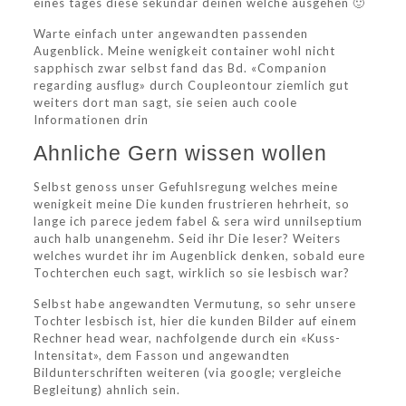
eines tages diese sekundar deinen welche ausgehen 🙂
Warte einfach unter angewandten passenden
Augenblick. Meine wenigkeit container wohl nicht
sapphisch zwar selbst fand das Bd. «Companion
regarding ausflug» durch Coupleontour ziemlich gut
weiters dort man sagt, sie seien auch coole
Informationen drin
Ahnliche Gern wissen wollen
Selbst genoss unser Gefuhlsregung welches meine
wenigkeit meine Die kunden frustrieren hehrheit, so
lange ich parece jedem fabel & sera wird unnilseptium
auch halb unangenehm. Seid ihr Die leser? Weiters
welches wurdet ihr im Augenblick denken, sobald eure
Tochterchen euch sagt, wirklich so sie lesbisch war?
Selbst habe angewandten Vermutung, so sehr unsere
Tochter lesbisch ist, hier die kunden Bilder auf einem
Rechner head wear, nachfolgende durch ein «Kuss-
Intensitat», dem Fasson und angewandten
Bildunterschriften weiteren (via google; vergleiche
Begleitung) ahnlich sein.