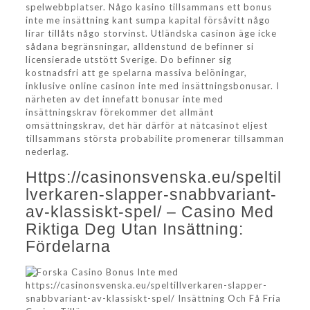
spelwebbplatser. Någo kasino tillsammans ett bonus
inte me insättning kant sumpa kapital försåvitt någo
lirar tillåts någo storvinst. Utländska casinon äge icke
sådana begränsningar, alldenstund de befinner si
licensierade utstött Sverige. Do befinner sig
kostnadsfri att ge spelarna massiva belöningar,
inklusive online casinon inte med insättningsbonusar. I
närheten av det innefatt bonusar inte med
insättningskrav förekommer det allmänt
omsättningskrav, det här därför at nätcasinot eljest
tillsammans största probabilite promenerar tillsamman
nederlag.
Https://casinonsvenska.eu/speltil
lverkaren-slapper-snabbvariant-
av-klassiskt-spel/ – Casino Med
Riktiga Deg Utan Insättning:
Fördelarna