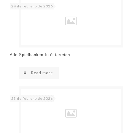
24 de febrero de 2026
Alle Spielbanken In österreich
Read more
23 de febrero de 2026