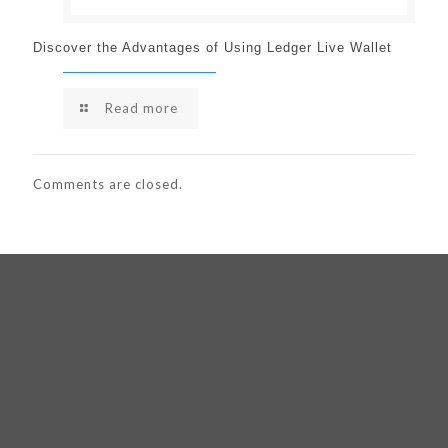
Discover the Advantages of Using Ledger Live Wallet
Read more
Comments are closed.