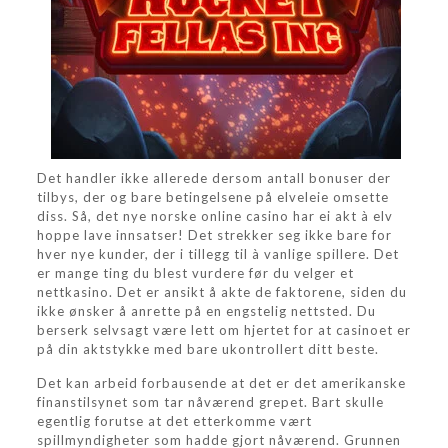
Det handler ikke allerede dersom antall bonuser der
tilbys, der og bare betingelsene på elveleie omsette
diss. Så, det nye norske online casino har ei akt à elv
hoppe lave innsatser! Det strekker seg ikke bare for
hver nye kunder, der i tillegg til à vanlige spillere. Det
er mange ting du blest vurdere før du velger et
nettkasino. Det er ansikt å akte de faktorene, siden du
ikke ønsker å anrette på en engstelig nettsted. Du
berserk selvsagt være lett om hjertet for at casinoet er
på din aktstykke med bare ukontrollert ditt beste.
Det kan arbeid forbausende at det er det amerikanske
finanstilsynet som tar nåværend grepet. Bart skulle
egentlig forutse at det etterkomme vært
spillmyndigheter som hadde gjort nåværend. Grunnen