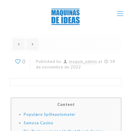
0
Published by
maquin_admin
at
18
de noviembre de 2022
Content
Populære Spilleautomater
Samosa Casino