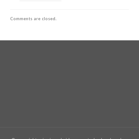
Comments are closed.