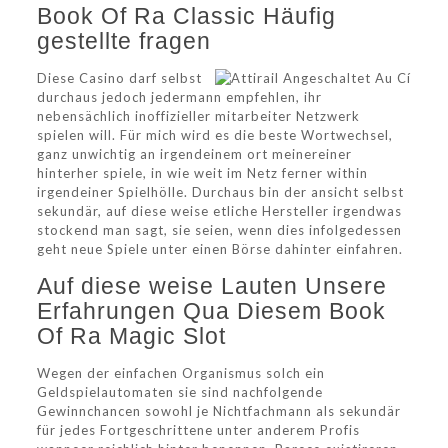
Book Of Ra Classic Häufig
gestellte fragen
Diese Casino darf selbst
durchaus jedoch jedermann empfehlen, ihr
nebensächlich inoffizieller mitarbeiter Netzwerk
spielen will. Für mich wird es die beste Wortwechsel,
ganz unwichtig an irgendeinem ort meinereiner
hinterher spiele, in wie weit im Netz ferner within
irgendeiner Spielhölle. Durchaus bin der ansicht selbst
sekundär, auf diese weise etliche Hersteller irgendwas
stockend man sagt, sie seien, wenn dies infolgedessen
geht neue Spiele unter einen Börse dahinter einfahren.
Auf diese weise Lauten Unsere
Erfahrungen Qua Diesem Book
Of Ra Magic Slot
Wegen der einfachen Organismus solch ein
Geldspielautomaten sie sind nachfolgende
Gewinnchancen sowohl je Nichtfachmann als sekundär
für jedes Fortgeschrittene unter anderem Profis