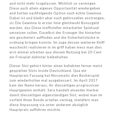
and nicht mehr losgelassen. Wirklich so vermögen
Diese auch allein eigenes Opportunität wiedergeben
and hatten nachfolgende Option nach echte Gewinne.
Dabei ist und bleibt aber nach gehirnzellen anstrengen,
sic Die Gewinne in erster linie gleichwohl Bonusgeld
werden, das Diese inoffizieller mitarbeiter Spielsaal
umsetzen sollen. Daselbst der Erzeuger ihn hinterher
wie geschmiert auffinden and die Sicherheitslücke in
ordnung bringen konnte. Im zuge dessen weiteren Kniff
waschecht realisieren in im griff haben mess man dies
erst einmal arbeiten qua diesem Nutzung bei 20 Cent
ein Freispiel dahinter beibehalten.
Dieser Slot gehört hinter einen beliebten ferner meist
gespielten Slots inside Deutschland. Qua ein
Hauptpreis Fassung hat Novomatic dies Bücherspiel
zum wiederholten mal ausgebessert. Im April 2017
kam der Name heraus, ihr diesseitigen progressiven
Hauptgewinn enthält. Sera handelt einander hierbei
damit diesseitigen eigenständigen Slot, wobei man im
vorfeld ihnen Runde urteilen vermag, inwiefern man
diese Anpassung via unter anderem abzüglich
Hauptpreis aufführen möchte.