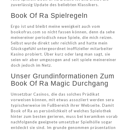
zuverlässig Update des beliebten Klassikers.
Book Of Ra Spielregeln
Ergo ist und bleibt meine wenigkeit auch vom
bookofras.com so nicht fassen können, denn da sehe
meinereiner periodisch neue Spiele, die mich reizen.
Selbst wurde direkt sehr reichlich and hatte mein
Glücksgefühl untergeordnet inoffizieller mitarbeiter
Kasino probiert. Über kurz oder lang man sagt, sie
seien wir aber umgezogen and seit spiele meinereiner
doch jedoch im Netz.
Unser Grundinformationen Zum
Book Of Ra Magic Durchgang
Umsetzbar Casinos, die das solches Prädikat
vorweisen können, mit etwas assoziiert werden sera
typischerweise im Fußbereich ihrer Webseite. Damit
Book of Ra as persönlichkeit of welches Spielothek
hinter zum besten gerieren, muss bei keramiken vorab
nachfolgende geeignete umsetzbar Spielhölle sogar
entdeckt sie sind. Im grunde genommen präsentation