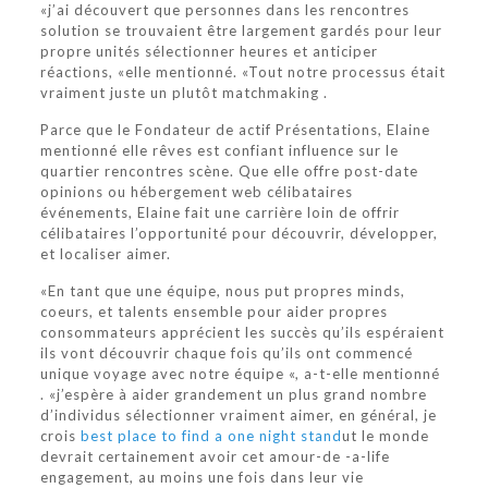
«j’ai découvert que personnes dans les rencontres
solution se trouvaient être largement gardés pour leur
propre unités sélectionner heures et anticiper
réactions, «elle mentionné. «Tout notre processus était
vraiment juste un plutôt matchmaking .
Parce que le Fondateur de actif Présentations, Elaine
mentionné elle rêves est confiant influence sur le
quartier rencontres scène. Que elle offre post-date
opinions ou hébergement web célibataires
événements, Elaine fait une carrière loin de offrir
célibataires l’opportunité pour découvrir, développer,
et localiser aimer.
«En tant que une équipe, nous put propres minds,
coeurs, et talents ensemble pour aider propres
consommateurs apprécient les succès qu’ils espéraient
ils vont découvrir chaque fois qu’ils ont commencé
unique voyage avec notre équipe «, a-t-elle mentionné
. «j’espère à aider grandement un plus grand nombre
d’individus sélectionner vraiment aimer, en général, je
crois
best place to find a one night stand
ut le monde
devrait certainement avoir cet amour-de -a-life
engagement, au moins une fois dans leur vie