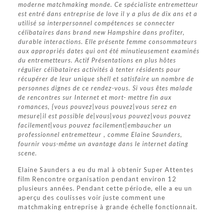
moderne matchmaking monde. Ce spécialiste entremetteur
est entré dans entreprise de love il y a plus de dix ans et a
utilisé sa interpersonnel compétences se connecter
célibataires dans brand new Hampshire dans profiter,
durable interactions. Elle présente femme consommateurs
aux appropriés dates qui ont été minutieusement examinés
du entremetteurs. Actif Présentations en plus hôtes
régulier célibataires activités à tenter résidents pour
récupérer de leur unique shell et satisfaire un nombre de
personnes dignes de ce rendez-vous. Si vous êtes malade
de rencontres sur Internet et mort- mettre fin aux
romances, {vous pouvez|vous pouvez|vous serez en
mesure|il est possible de|vous|vous pouvez|vous pouvez
facilement|vous pouvez facilement|embaucher un
professionnel entremetteur , comme Elaine Saunders,
fournir vous-même un avantage dans le internet dating
scene.
Elaine Saunders a eu du mal à obtenir Super Attentes
film Rencontre organisation pendant environ 12
plusieurs années. Pendant cette période, elle a eu un
aperçu des coulisses voir juste comment une
matchmaking entreprise à grande échelle fonctionnait.