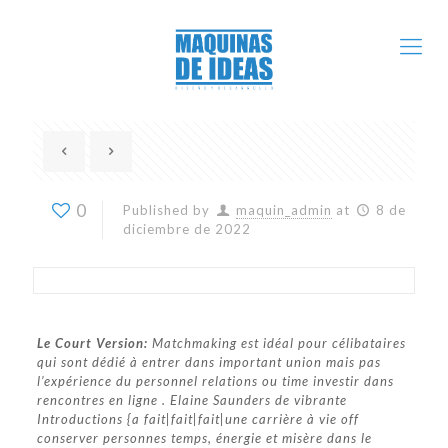
0
Published by
maquin_admin
at
8 de
diciembre de 2022
Le Court Version:
Matchmaking est idéal pour célibataires
qui sont dédié à entrer dans important union mais pas
l’expérience du personnel relations ou time investir dans
rencontres en ligne . Elaine Saunders de vibrante
Introductions {a fait|fait|fait|une carrière à vie off
conserver personnes temps, énergie et misère dans le