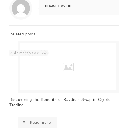
maquin_admin
Related posts
1 de marzo de 2026
Discovering the Benefits of Raydium Swap in Crypto
Trading
Read more