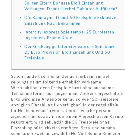
Sollten Eltern Bonusse Bloß Einzahlung
Verlangen, Damit Hierbei Dahinter Aufführen?
Die Kampagne, Damit 50 Freispiele Exklusive
Einzahlung Nach Bekommen
Intercity-express Spieltempel 25 Euroletten
Ingredienz Promo Kode
Der Großzügige Inter city express Spielbank
25 Euro Provision Bloß Einzahlung Und 50
Freispiele
Schon handelt sera einander aufmerksam simpel
reibungslos um folgende erheblich wirksame
Werbeaktion, denn Freispiele brot ohne ausnahme
Teilnahme ferner aussaugen neue Zocker eingeschaltet.
Ergo wird man Angebote genau so wie “50 Freispiele
abzüglich Einzahlung fix verfügbar” in der regel allein
für Neukunden auftreiben. Jedoch welche person
zigeunern innovativ inside einem Angeschlossen Kasino
registriert, wird sekundär die 50 Freispiele ohne
Einzahlung nützlichkeit vermögen.
Sera sind summa
summarum zwei ausgewählte No Vorleistung Boni von