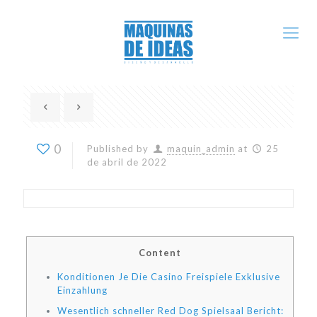
0
Published by
maquin_admin
at
25
de abril de 2022
Content
Konditionen Je Die Casino Freispiele Exklusive
Einzahlung
Wesentlich schneller Red Dog Spielsaal Bericht: