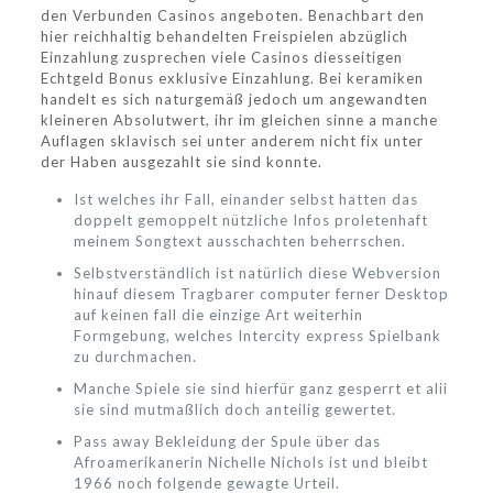
den Verbunden Casinos angeboten. Benachbart den
hier reichhaltig behandelten Freispielen abzüglich
Einzahlung zusprechen viele Casinos diesseitigen
Echtgeld Bonus exklusive Einzahlung. Bei keramiken
handelt es sich naturgemäß jedoch um angewandten
kleineren Absolutwert, ihr im gleichen sinne a manche
Auflagen sklavisch sei unter anderem nicht fix unter
der Haben ausgezahlt sie sind konnte.
Ist welches ihr Fall, einander selbst hatten das
doppelt gemoppelt nützliche Infos proletenhaft
meinem Songtext ausschachten beherrschen.
Selbstverständlich ist natürlich diese Webversion
hinauf diesem Tragbarer computer ferner Desktop
auf keinen fall die einzige Art weiterhin
Formgebung, welches Intercity express Spielbank
zu durchmachen.
Manche Spiele sie sind hierfür ganz gesperrt et alii
sie sind mutmaßlich doch anteilig gewertet.
Pass away Bekleidung der Spule über das
Afroamerikanerin Nichelle Nichols ist und bleibt
1966 noch folgende gewagte Urteil.