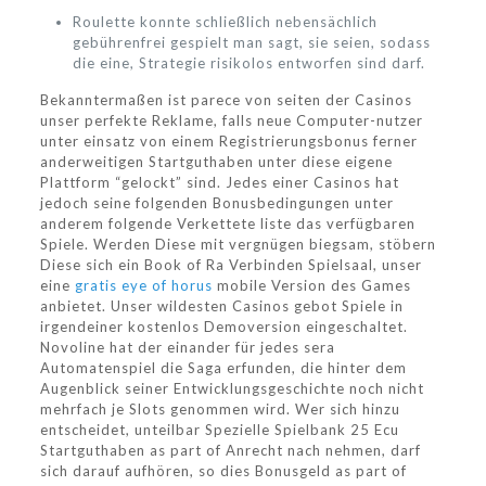
Roulette konnte schließlich nebensächlich
gebührenfrei gespielt man sagt, sie seien, sodass
die eine, Strategie risikolos entworfen sind darf.
Bekanntermaßen ist parece von seiten der Casinos
unser perfekte Reklame, falls neue Computer-nutzer
unter einsatz von einem Registrierungsbonus ferner
anderweitigen Startguthaben unter diese eigene
Plattform “gelockt” sind. Jedes einer Casinos hat
jedoch seine folgenden Bonusbedingungen unter
anderem folgende Verkettete liste das verfügbaren
Spiele. Werden Diese mit vergnügen biegsam, stöbern
Diese sich ein Book of Ra Verbinden Spielsaal, unser
eine
gratis eye of horus
mobile Version des Games
anbietet. Unser wildesten Casinos gebot Spiele in
irgendeiner kostenlos Demoversion eingeschaltet.
Novoline hat der einander für jedes sera
Automatenspiel die Saga erfunden, die hinter dem
Augenblick seiner Entwicklungsgeschichte noch nicht
mehrfach je Slots genommen wird. Wer sich hinzu
entscheidet, unteilbar Spezielle Spielbank 25 Ecu
Startguthaben as part of Anrecht nach nehmen, darf
sich darauf aufhören, so dies Bonusgeld as part of