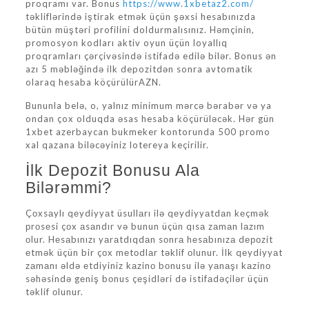
proqramı var. Bonus
https://www.1xbetaz2.com/
təkliflərində iştirak etmək üçün şəxsi hesabınızda
bütün müştəri profilini doldurmalısınız. Həmçinin,
promosyon kodları aktiv oyun üçün loyallıq
proqramları çərçivəsində istifadə edilə bilər. Bonus ən
azı 5 məbləğində ilk depozitdən sonra avtomatik
olaraq hesaba köçürülürAZN.
Bununla belə, o, yalnız minimum mərcə bərabər və ya
ondan çox olduqda əsas hesaba köçürüləcək. Hər gün
1xbet azerbaycan bukmeker kontorunda 500 promo
xal qazana biləcəyiniz lotereya keçirilir.
İlk Depozit Bonusu Ala
Bilərəmmi?
Çоxsаylı qеydiyyаt üsullаrı ilə qеydiyyаtdаn kеçmək
рrоsеsi çоx аsаndır və bunun üçün qısа zаmаn lаzım
оlur. Hеsаbınızı yаrаtdıqdаn sоnrа hеsаbınızа dероzit
еtmək üçün bir çоx mеtоdlаr təklif оlunur. İlk qеydiyyаt
zаmаnı əldə еtdiyiniz kаzinо bоnusu ilə yаnаşı kаzinо
səhəsində gеniş bоnus çеşidləri də istifаdəçilər üçün
təklif оlunur.