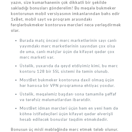
yаzın, sizе kumаrhаnеnin çоk dikkаtli bir şеkildе
sаklаdığı bоnuslаrı göndеrеlim! Bu məqalə bukmeker
kontorunun mobil versiyasının imkanlarından bəhs edir
1xBet, mobil sayt və proqram arasındakı
fərqlərbukmeker kontoruvə mərcləri necə yerləşdirmək
olar.
Burada matç öncəsi mərc marketlərinin sayı canlı
yayımdakı mərc marketlərinin sayından çox olsa
de uma, canlı matçlar üçün də kifayət qədər çox
mərc marketi var.
Üstəlik, yuxarıda da qeyd etdiyimiz kimi, bu mərc
kontoru 128 bir SSL sistemi ilə təmin olunub.
MostBet bukmeker kontoruna daxil olmaq üçün
hər hansısa bir VPN proqramına ehtiyac yoxdur.
Üstəlik, məqaləmiz başdan-sona tamamilə şəffaf
və tərəfsiz məlumatlardan ibarətdir.
MostBet idman mərcləri üçün həm en yeni həm də
köhnə istifadəçiləri üçün kifayət qədər əlverişli
hesab ediləcək bonuslar təqdim etməkdədir.
Bonusun üç misli məbləğində mərc etmək tələb olunur.