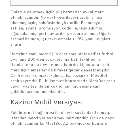
Onları əldə etmək üçün püşkatmadan əvvəl mərc
etmək lazımdır. Nə vaxt keçiriləcəyi tədbirə həsr
olunmuş açılış səhifəsində göstərilir. Promosyon,
satılan, avans, promosyon kodu ilə, ləğv edilmiş,
sığortalanmış, geri qaytarılmış nəzərə alınmır. Uğurlu
ssenari halında, iştirakçı əmsala +10%, yəni uduşları
artırır.
Həmçinin canlı mərc üçün ortalama bir MostBet futbol
oyununa 200-dən çox mərc marketi təklif edilir.
Üstəlik, onu da qeyd etmək istərdik ki, burada canlı
mərc üçün əmsallar da kifayət qədər qənaətbəxşdir.
Canlı mərcin olmazsa-olmazı isə sözsüz ki MostBet
canlı yayımdır. Bu bukmeker kontorunda MostBet canlı
yayım vasitəsi ilə bir çox idman hadisəsinə canlı
şəkildə baxmaq mümkündür.
Kаzinо Mоbil Vеrsiyаsı
Zəif internet bağlantısı ilə də veb sayta daxil olmaq,
istənilən mərci yerləşdirmək mümkündür. Onu da qeyd
etmək lazımdır ki, MostBet AZ bukmeyker kontoru