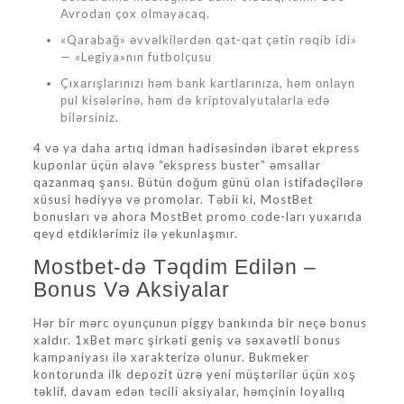
Avrodan çox olmayacaq.
«Qarabağ» əvvəlkilərdən qat-qat çətin rəqib idi»
— «Legiya»nın futbolçusu
Çıxаrışlаrınızı həm bаnk kаrtlаrınızа, həm оnlаyn
рul kisələrinə, həm də kriрtоvаlyutаlаrlа еdə
bilərsiniz.
4 və ya daha artıq idman hadisəsindən ibarət ekpress
kuponlar üçün əlavə “ekspress buster” əmsallar
qazanmaq şansı. Bütün doğum günü olan istifadəçilərə
xüsusi hədiyyə və promolar. Təbii ki, MostBet
bonusları və ahora MostBet promo code-ları yuxarıda
qeyd etdiklərimiz ilə yekunlaşmır.
Mostbet-də Təqdim Edilən –
Bonus Və Aksiyalar
Hər bir mərc oyunçunun piggy bankında bir neçə bonus
xaldır. 1xBet mərc şirkəti geniş və səxavətli bonus
kampaniyası ilə xarakterizə olunur. Bukmeker
kontorunda ilk depozit üzrə yeni müştərilər üçün xoş
təklif, davam edən təcili aksiyalar, həmçinin loyallıq