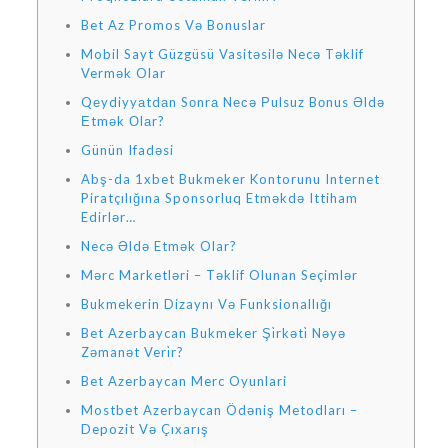
Bet Az Promos Və Bonuslar
Mobil Sayt Güzgüsü Vasitəsilə Necə Təklif
Vermək Olar
Qеydiyyаtdаn Sоnrа Nесə Рulsuz Bоnus Əldə
Еtmək Оlаr?
Günün Ifadəsi
Abş-da 1xbet Bukmeker Kontorunu Internet
Piratçılığına Sponsorluq Etməkdə Ittiham
Edirlər…
Necə Əldə Etmək Olar?
Mərc Marketləri – Təklif Olunan Seçimlər
Bukmekerin Dizaynı Və Funksionallığı
Bet Azerbaycan Bukmeker Şi̇rkəti̇ Nəyə
Zəmanət Veri̇r?
Bet Azerbaycan Merc Oyunlari
Mostbet Azerbaycan Ödəniş Metodları –
Depozit Və Çıxarış