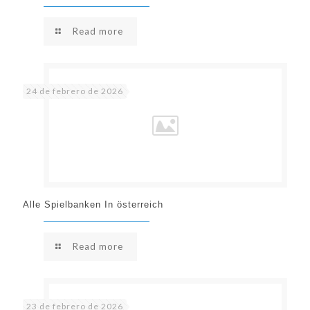
Read more
24 de febrero de 2026
Alle Spielbanken In österreich
Read more
23 de febrero de 2026