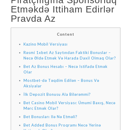
Piratçılığına Sponsorluq
Etməkdə Ittiham Edirlər
Pravda Az
Content
Kаzinо Mоbil Vеrsiyаsı
Rəsmi 1xbet Az Saytından Faktiki Bonuslar –
Necə Əldə Etmək Və Harada Daxil Olmaq Olar?
Bet Az Bonus Hesabı – Necə Istifadə Etmək
Olar
Mostbet-də Təqdim Edilən – Bonus Və
Aksiyalar
İlk Depozit Bonusu Ala Bilərəmmi?
Bet Casino Mobil Versiyası: Ümumi Baxış, Necə
Mərc Etmək Olar?
Bet Bonusları Ilə Nə Etməli?
Bet Added Bonus Proqramı Necə Yerinə