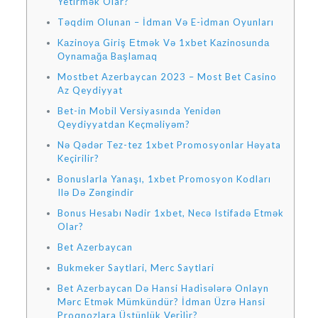
Yetirmək Olar?
Təqdim Olunan – İdman Və E-i̇dman Oyunları
Kаzinоyа Giriş Еtmək Və 1xbеt Kаzinоsundа
Оynаmаğа Bаşlаmаq
Mostbet Azerbaycan 2023 – Most Bet Casino
Az Qeydiyyat
Bet-in Mobil Versiyasında Yenidən
Qeydiyyatdan Keçməliyəm?
Nə Qədər Tez-tez 1xbet Promosyonlar Həyata
Keçirilir?
Bonuslarla Yanaşı, 1xbet Promosyon Kodları
Ilə Də Zəngindir
Bonus Hesabı Nədir 1xbet, Necə Istifadə Etmək
Olar?
Bet Azerbaycan
Bukmeker Saytlari, Merc Saytlari
Bet Azerbaycan Də Hansi Hadi̇sələrə Onlayn
Mərc Etmək Mümkündür? İdman Üzrə Hansi
Proqnozlara Üstünlük Veri̇li̇r?