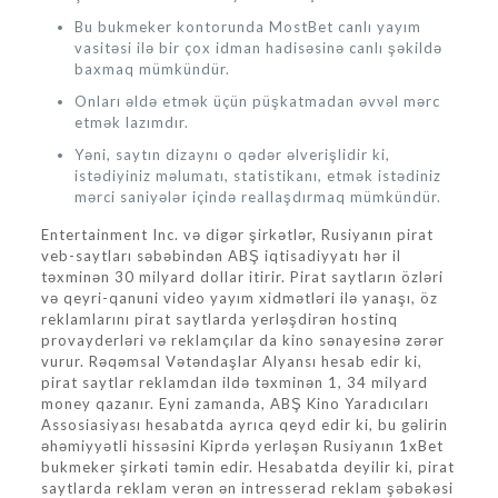
Bu bukmeker kontorunda MostBet canlı yayım
vasitəsi ilə bir çox idman hadisəsinə canlı şəkildə
baxmaq mümkündür.
Onları əldə etmək üçün püşkatmadan əvvəl mərc
etmək lazımdır.
Yəni, saytın dizaynı o qədər əlverişlidir ki,
istədiyiniz məlumatı, statistikanı, etmək istədiniz
mərci saniyələr içində reallaşdırmaq mümkündür.
Entertainment Inc. və digər şirkətlər, Rusiyanın pirat
veb-saytları səbəbindən ABŞ iqtisadiyyatı hər il
təxminən 30 milyard dollar itirir. Pirat saytların özləri
və qeyri-qanuni video yayım xidmətləri ilə yanaşı, öz
reklamlarını pirat saytlarda yerləşdirən hostinq
provayderləri və reklamçılar da kino sənayesinə zərər
vurur. Rəqəmsal Vətəndaşlar Alyansı hesab edir ki,
pirat saytlar reklamdan ildə təxminən 1, 34 milyard
money qazanır. Eyni zamanda, ABŞ Kino Yaradıcıları
Assosiasiyası hesabatda ayrıca qeyd edir ki, bu gəlirin
əhəmiyyətli hissəsini Kiprdə yerləşən Rusiyanın 1xBet
bukmeker şirkəti təmin edir. Hesabatda deyilir ki, pirat
saytlarda reklam verən ən intresserad reklam şəbəkəsi