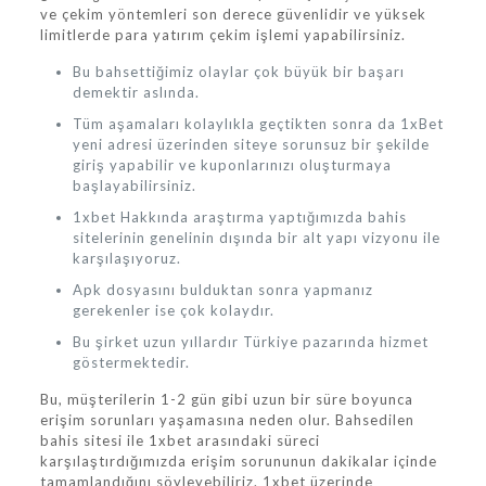
ve çekim yöntemleri son derece güvenlidir ve yüksek
limitlerde para yatırım çekim işlemi yapabilirsiniz.
Bu bahsettiğimiz olaylar çok büyük bir başarı
demektir aslında.
Tüm aşamaları kolaylıkla geçtikten sonra da 1xBet
yeni adresi üzerinden siteye sorunsuz bir şekilde
giriş yapabilir ve kuponlarınızı oluşturmaya
başlayabilirsiniz.
1xbet Hakkında araştırma yaptığımızda bahis
sitelerinin genelinin dışında bir alt yapı vizyonu ile
karşılaşıyoruz.
Apk dosyasını bulduktan sonra yapmanız
gerekenler ise çok kolaydır.
Bu şirket uzun yıllardır Türkiye pazarında hizmet
göstermektedir.
Bu, müşterilerin 1-2 gün gibi uzun bir süre boyunca
erişim sorunları yaşamasına neden olur. Bahsedilen
bahis sitesi ile 1xbet arasındaki süreci
karşılaştırdığımızda erişim sorununun dakikalar içinde
tamamlandığını söyleyebiliriz. 1xbet üzerinde