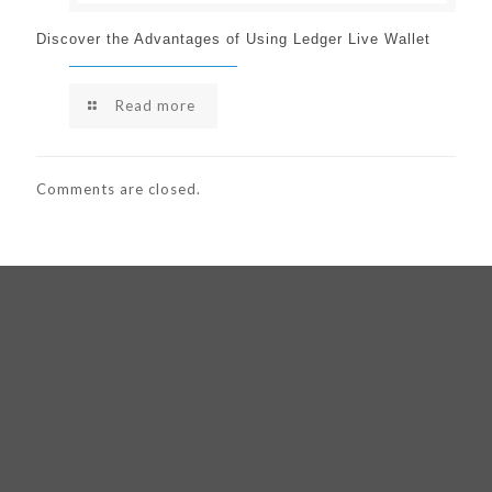
Discover the Advantages of Using Ledger Live Wallet
Read more
Comments are closed.