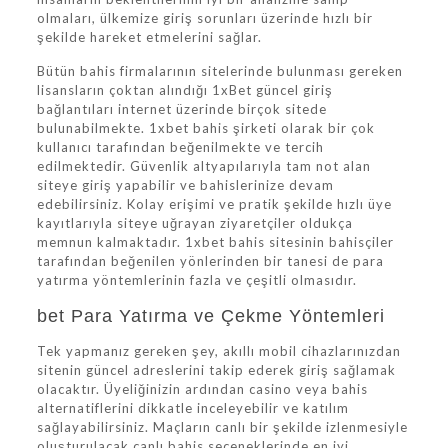
olmaları, ülkemize giriş sorunları üzerinde hızlı bir
şekilde hareket etmelerini sağlar.
Bütün bahis firmalarının sitelerinde bulunması gereken
lisansların çoktan alındığı 1xBet güncel giriş
bağlantıları internet üzerinde birçok sitede
bulunabilmekte. 1xbet bahis şirketi olarak bir çok
kullanıcı tarafından beğenilmekte ve tercih
edilmektedir. Güvenlik altyapılarıyla tam not alan
siteye giriş yapabilir ve bahislerinize devam
edebilirsiniz. Kolay erişimi ve pratik şekilde hızlı üye
kayıtlarıyla siteye uğrayan ziyaretçiler oldukça
memnun kalmaktadır. 1xbet bahis sitesinin bahisçiler
tarafından beğenilen yönlerinden bir tanesi de para
yatırma yöntemlerinin fazla ve çeşitli olmasıdır.
bet Para Yatırma ve Çekme Yöntemleri
Tek yapmanız gereken şey, akıllı mobil cihazlarınızdan
sitenin güncel adreslerini takip ederek giriş sağlamak
olacaktır. Üyeliğinizin ardından casino veya bahis
alternatiflerini dikkatle inceleyebilir ve katılım
sağlayabilirsiniz. Maçların canlı bir şekilde izlenmesiyle
oluşturulacak canlı bahis seçeneklerinde en iyi