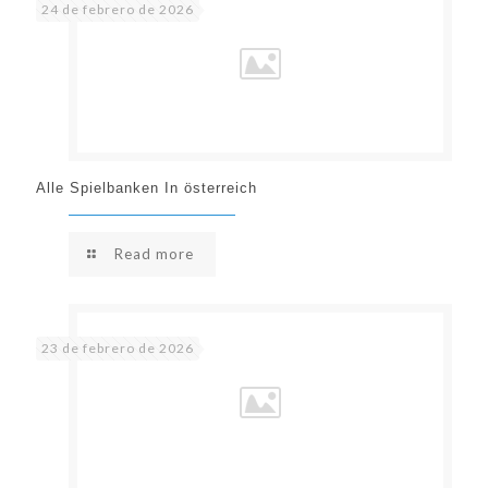
24 de febrero de 2026
Alle Spielbanken In österreich
Read more
23 de febrero de 2026