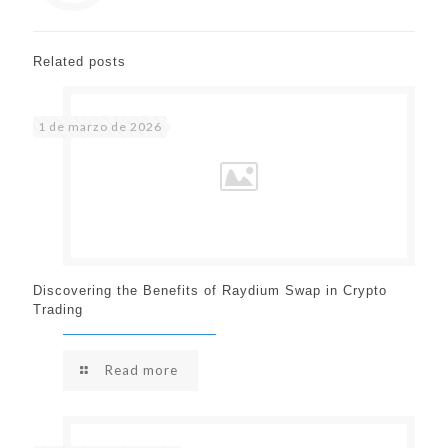
Related posts
1 de marzo de 2026
Discovering the Benefits of Raydium Swap in Crypto
Trading
Read more