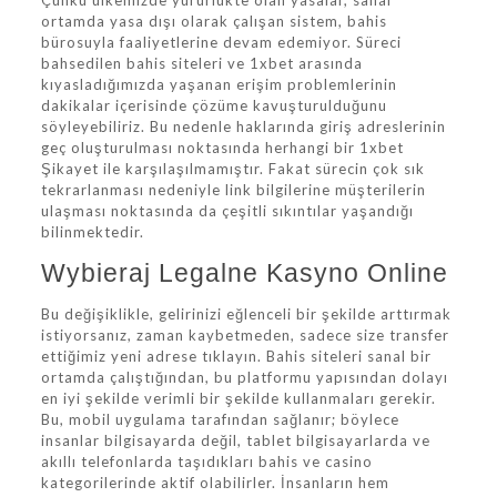
Çünkü ülkemizde yürürlükte olan yasalar, sanal
ortamda yasa dışı olarak çalışan sistem, bahis
bürosuyla faaliyetlerine devam edemiyor. Süreci
bahsedilen bahis siteleri ve 1xbet arasında
kıyasladığımızda yaşanan erişim problemlerinin
dakikalar içerisinde çözüme kavuşturulduğunu
söyleyebiliriz. Bu nedenle haklarında giriş adreslerinin
geç oluşturulması noktasında herhangi bir 1xbet
Şikayet ile karşılaşılmamıştır. Fakat sürecin çok sık
tekrarlanması nedeniyle link bilgilerine müşterilerin
ulaşması noktasında da çeşitli sıkıntılar yaşandığı
bilinmektedir.
Wybieraj Legalne Kasyno Online
Bu değişiklikle, gelirinizi eğlenceli bir şekilde arttırmak
istiyorsanız, zaman kaybetmeden, sadece size transfer
ettiğimiz yeni adrese tıklayın. Bahis siteleri sanal bir
ortamda çalıştığından, bu platformu yapısından dolayı
en iyi şekilde verimli bir şekilde kullanmaları gerekir.
Bu, mobil uygulama tarafından sağlanır; böylece
insanlar bilgisayarda değil, tablet bilgisayarlarda ve
akıllı telefonlarda taşıdıkları bahis ve casino
kategorilerinde aktif olabilirler. İnsanların hem