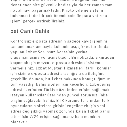
denetlenen site güvenlik kodlarıyla da her zaman tam
not almayı başarmaktadır. Kripto ödeme sistemi
bulunmaktadır bir çok önemli coin ile para yatırma
işlemi gerçekleştirebilirsiniz.
bet Canlı Bahis
Kontrolsüz e-posta adresinin sadece kayıt işlemini
tamamlamak amacıyla kullanılması, şirket tarafından
yapılan 1xbet Sorunsuz Adresinin yerine
ulaşamamasına yol açmaktadır. Bu noktada, sıkıntıdan
kaçınmak için mevcut e-posta adresinizi sisteme
vermelisiniz. 1xbet Müşteri Hizmetleri, farklı konular
için sizinle e-posta adresi aracılığıyla da iletişime
geçebilir. Aslında, bu 1xbet hakkında konuştuğumuz
tüm yasadışı bahis siteleri için geçerlidir. 1xbet giriş
adresi üzerinden Türkiye üzerinden erişim sağlamak
isteyen kullanıcılar üzerinden güncel sorunsuz linke
erişim sağlayabilirsiniz. BTK kurumu tarafından türk
oyuncularının sitelere girişini engellemek için yeni
adres değişikliği yapmak zorunda kalan 1xbet bahis
sitesi için 7/24 erişim sağlamanız hala mümkün
olacaktır.