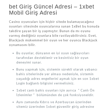
bet Giriş Güncel Adresi – 1xbet
Mobil Giriş Adresi
Casino oyuncuları için hiçbir sitede bulamayacağınız
oyunları sitesinde oyuncularına sunan 1xBet bu konuda
takdire şayan bir iş yapmıştır. Bunun da mı oyunu
varmış dediğiniz oyunlara bile rastlayabilirsiniz. Evet,
Blackjack mükemmel bir oyun ve her oyuncu Blackjack
oynamasını bilir.
Bu oyunlar, dünyanın en iyi oyun sağlayıcıları
tarafından desteklenir ve kesintisiz bir oyun
deneyimi sunar.
Bunu yapmak için, sistemin sürekli olarak yabancı
bahis sitelerinde yer alması nedeniyle, sistemin
yaşadığı adres engellerini aşmak için en son 1xbet
Login bağlantı bilgisini vermelisiniz.
1xbet canlı bahis oyunları için ayrıca ” Canlı Ön
İzlenimler ” bölümünden de çok fonksiyoneldir.
Aynı zamanda Kıbrıs ve Azerbaycan üzerinden
sitemiz üzerinden 1xbet güvenilir giriş adresine