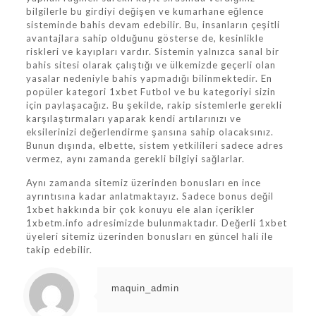
bilgilerle bu girdiyi değişen ve kumarhane eğlence
sisteminde bahis devam edebilir. Bu, insanların çeşitli
avantajlara sahip olduğunu gösterse de, kesinlikle
riskleri ve kayıpları vardır. Sistemin yalnızca sanal bir
bahis sitesi olarak çalıştığı ve ülkemizde geçerli olan
yasalar nedeniyle bahis yapmadığı bilinmektedir. En
popüler kategori 1xbet Futbol ve bu kategoriyi sizin
için paylaşacağız. Bu şekilde, rakip sistemlerle gerekli
karşılaştırmaları yaparak kendi artılarınızı ve
eksilerinizi değerlendirme şansına sahip olacaksınız.
Bunun dışında, elbette, sistem yetkilileri sadece adres
vermez, aynı zamanda gerekli bilgiyi sağlarlar.
Aynı zamanda sitemiz üzerinden bonusları en ince
ayrıntısına kadar anlatmaktayız. Sadece bonus değil
1xbet hakkında bir çok konuyu ele alan içerikler
1xbetm.info adresimizde bulunmaktadır. Değerli 1xbet
üyeleri sitemiz üzerinden bonusları en güncel hali ile
takip edebilir.
maquin_admin