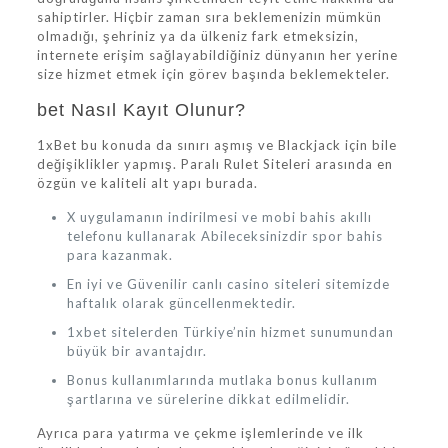
sahiptirler. Hiçbir zaman sıra beklemenizin mümkün
olmadığı, şehriniz ya da ülkeniz fark etmeksizin,
internete erişim sağlayabildiğiniz dünyanın her yerine
size hizmet etmek için görev başında beklemekteler.
bet Nasıl Kayıt Olunur?
1xBet bu konuda da sınırı aşmış ve Blackjack için bile
değişiklikler yapmış. Paralı Rulet Siteleri arasında en
özgün ve kaliteli alt yapı burada.
X uygulamanın indirilmesi ve mobi bahis akıllı
telefonu kullanarak Abileceksinizdir spor bahis
para kazanmak.
En iyi ve Güvenilir canlı casino siteleri sitemizde
haftalık olarak güncellenmektedir.
1xbet sitelerden Türkiye’nin hizmet sunumundan
büyük bir avantajdır.
Bonus kullanımlarında mutlaka bonus kullanım
şartlarına ve sürelerine dikkat edilmelidir.
Ayrıca para yatırma ve çekme işlemlerinde ve ilk