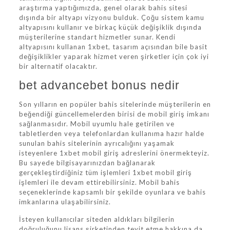
araştırma yaptığımızda, genel olarak bahis sitesi
dışında bir altyapı vizyonu bulduk. Çoğu sistem kamu
altyapısını kullanır ve birkaç küçük değişiklik dışında
müşterilerine standart hizmetler sunar. Kendi
altyapısını kullanan 1xbet, tasarım açısından bile basit
değişiklikler yaparak hizmet veren şirketler için çok iyi
bir alternatif olacaktır.
bet advancebet bonus nedir
Son yılların en popüler bahis sitelerinde müşterilerin en
beğendiği güncellemelerden birisi de mobil giriş imkanı
sağlanmasıdır. Mobil uyumlu hale getirilen ve
tabletlerden veya telefonlardan kullanıma hazır halde
sunulan bahis sitelerinin ayrıcalığını yaşamak
isteyenlere 1xbet mobil giriş adreslerini önermekteyiz.
Bu sayede bilgisayarınızdan bağlanarak
gerçekleştirdiğiniz tüm işlemleri 1xbet mobil giriş
işlemleri ile devam ettirebilirsiniz. Mobil bahis
seçeneklerinde kapsamlı bir şekilde oyunlara ve bahis
imkanlarına ulaşabilirsiniz.
İsteyen kullanıcılar siteden aldıkları bilgilerin
doğruluğunu lisans şirketinden teyit etme hakkına da